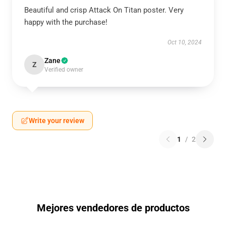
Beautiful and crisp Attack On Titan poster. Very
happy with the purchase!
Oct 10, 2024
Zane
Z
Verified owner
Write your review
1
/
2
Mejores vendedores de productos