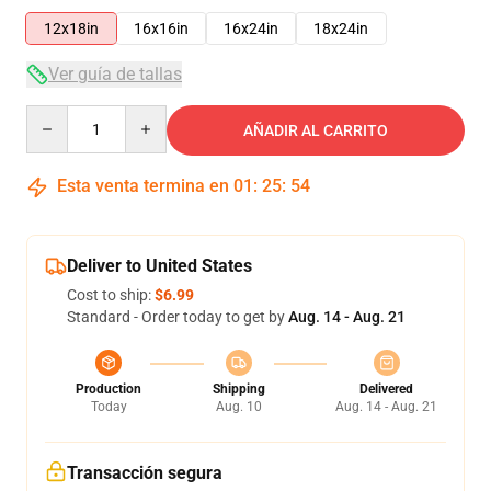
12x18in
16x16in
16x24in
18x24in
Ver guía de tallas
Quantity
AÑADIR AL CARRITO
Esta venta termina en
01
:
25
:
53
Deliver to United States
Cost to ship:
$6.99
Standard - Order today to get by
Aug. 14 - Aug. 21
Production
Shipping
Delivered
Today
Aug. 10
Aug. 14 - Aug. 21
Transacción segura