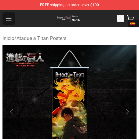
FREE
shipping on orders over $100
Attack On Titan Store - Official Attack On Titan Merchan
Open menu
Inicio
/
Ataque a Titan Posters