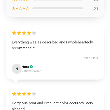
★☆☆☆☆
0%
Everything was as described and I wholeheartedly
recommend it.
Dec 7, 2024
Nora
N
Verified owner
Gorgeous print and excellent color accuracy. Very
pleased!