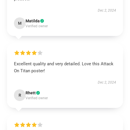
Dec 2, 2024
Matilda
M
Verified owner
Excellent quality and very detailed. Love this Attack
On Titan poster!
Dec 2, 2024
Rhett
R
Verified owner