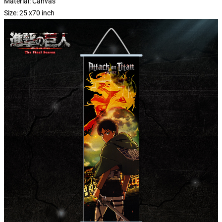
Material:
Canvas
Size: 25 x70 inch