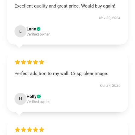
Excellent quality and great price. Would buy again!
Nov 29, 2024
Lane
L
Verified owner
Perfect addition to my wall. Crisp, clear image.
Oct 27, 2024
Holly
H
Verified owner