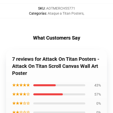
SKU
:
AOTMERCH55771
Categorías
:
Ataque a Titan Posters
,
What Customers Say
7 reviews for Attack On Titan Posters -
Attack On Titan Scroll Canvas Wall Art
Poster
★★★★★
43%
★★★★☆
57%
★★★☆☆
0%
★★☆☆☆
0%