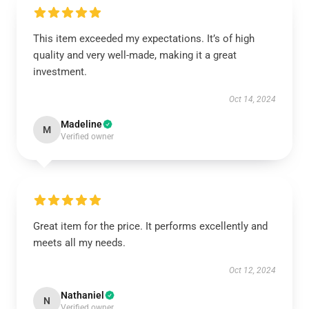
This item exceeded my expectations. It’s of high
quality and very well-made, making it a great
investment.
Oct 14, 2024
Madeline
M
Verified owner
Great item for the price. It performs excellently and
meets all my needs.
Oct 12, 2024
Nathaniel
N
Verified owner