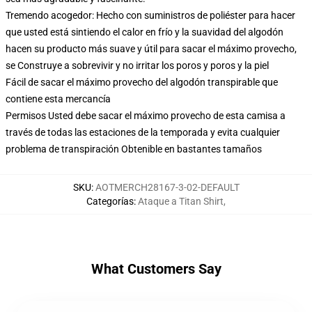
Tremendo acogedor: Hecho con suministros de poliéster para hacer
que usted está sintiendo el calor en frío y la suavidad del algodón
hacen su producto más suave y útil para sacar el máximo provecho,
se Construye a sobrevivir y no irritar los poros y poros y la piel
Fácil de sacar el máximo provecho del algodón transpirable que
contiene esta mercancía
Permisos Usted debe sacar el máximo provecho de esta camisa a
través de todas las estaciones de la temporada y evita cualquier
problema de transpiración Obtenible en bastantes tamaños
SKU
:
AOTMERCH28167-3-02-DEFAULT
Categorías
:
Ataque a Titan Shirt
,
What Customers Say