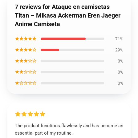
7 reviews for Ataque en camisetas
Titan – Mikasa Ackerman Eren Jaeger
Anime Camiseta
★★★★★
71%
★★★★☆
29%
★★★☆☆
0%
★★☆☆☆
0%
★☆☆☆☆
0%
The product functions flawlessly and has become an
essential part of my routine.