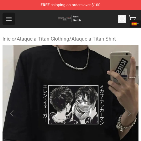
FREE
shipping on orders over $100
Attack On Titan Store - Official Attack On Titan Merchan
Open menu
Inicio
/
Ataque a Titan Clothing
/
Ataque a Titan Shirt