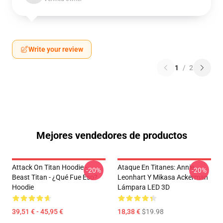
Write your review
1
/
2
Mejores vendedores de productos
Attack On Titan Hoodie -
Ataque En Titanes: Annie
-20%
-20%
Beast Titan - ¿Qué Fue Eso?
Leonhart Y Mikasa Ackerman
Hoodie
Lámpara LED 3D
39,51 € - 45,95 €
18,38 €
$19.98