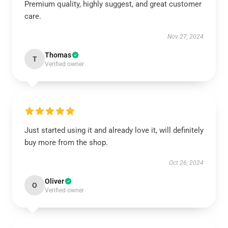
Premium quality, highly suggest, and great customer
care.
Nov 27, 2024
Thomas
T
Verified owner
Just started using it and already love it, will definitely
buy more from the shop.
Oct 26, 2024
Oliver
O
Verified owner