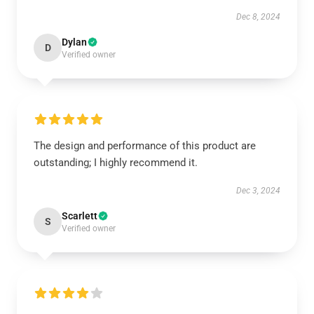
Dec 8, 2024
Dylan
D
Verified owner
The design and performance of this product are
outstanding; I highly recommend it.
Dec 3, 2024
Scarlett
S
Verified owner