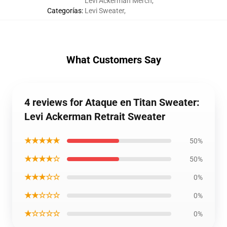
Levi Ackerman Merch
,
Categorías
:
Levi Sweater
,
What Customers Say
4 reviews for Ataque en Titan Sweater:
Levi Ackerman Retrait Sweater
★★★★★
50%
★★★★☆
50%
★★★☆☆
0%
★★☆☆☆
0%
★☆☆☆☆
0%