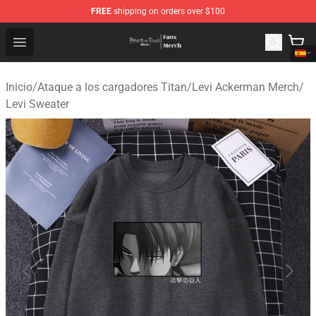
FREE
shipping on orders over $100
Attack On Titan Store - Official Attack On Titan Merchan
Open menu
Inicio
/
Ataque a los cargadores Titan
/
Levi Ackerman Merch
/
Levi Sweater