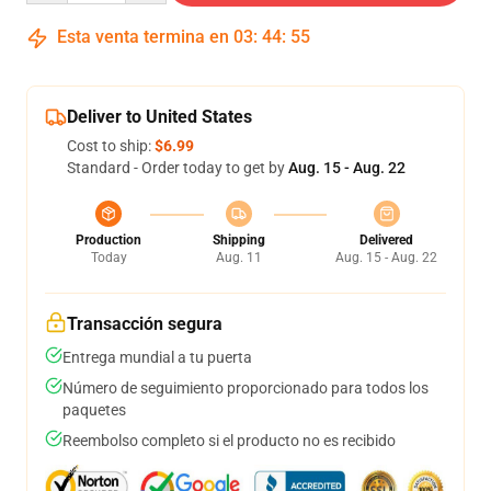
Esta venta termina en
03
:
44
:
54
Deliver to United States
Cost to ship:
$6.99
Standard - Order today to get by
Aug. 15 - Aug. 22
Production
Shipping
Delivered
Today
Aug. 11
Aug. 15 - Aug. 22
Transacción segura
Entrega mundial a tu puerta
Número de seguimiento proporcionado para todos los
paquetes
Reembolso completo si el producto no es recibido