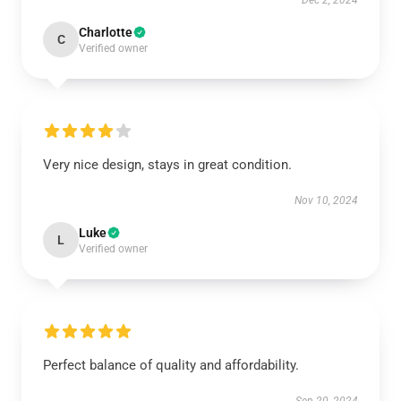
Dec 2, 2024
Charlotte
C
Verified owner
Very nice design, stays in great condition.
Nov 10, 2024
Luke
L
Verified owner
Perfect balance of quality and affordability.