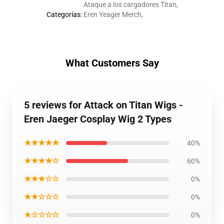
Ataque a los cargadores Titan
,
Categorías
:
Eren Yeager Merch
,
What Customers Say
5 reviews for Attack on Titan Wigs -
Eren Jaeger Cosplay Wig 2 Types
★★★★★
40%
★★★★☆
60%
★★★☆☆
0%
★★☆☆☆
0%
★☆☆☆☆
0%