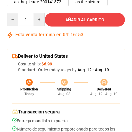
as the picture-200141872
as the picture
Quantity
AÑADIR AL CARRITO
Esta venta termina en
04
:
16
:
52
Deliver to United States
Cost to ship:
$6.99
Standard - Order today to get by
Aug. 12 - Aug. 19
Production
Shipping
Delivered
Today
Aug. 08
Aug. 12 - Aug. 19
Transacción segura
Entrega mundial a tu puerta
Número de seguimiento proporcionado para todos los