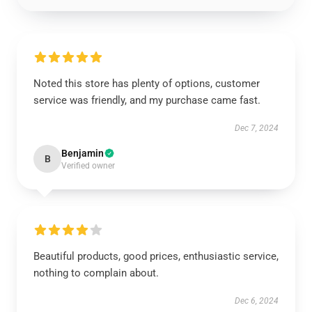
Noted this store has plenty of options, customer
service was friendly, and my purchase came fast.
Dec 7, 2024
Benjamin
B
Verified owner
Beautiful products, good prices, enthusiastic service,
nothing to complain about.
Dec 6, 2024