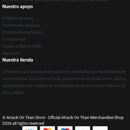
Nuestro apoyo
Políticas de envío
Condiciones de pago
Políticas de reembolso
Contáctenos
Ayuda al cliente (FAQ)
Mayorista
Nuestra tienda
Ofrecemos una variedad de productos diseñados por diseñadores de
clase mundial. Estos no son sólo para mostrar su estilo único. Somos
apasionados por celebrar la creatividad y proporcionar productos de
alta calidad.
© Attack On Titan Store - Official Attack On Titan Merchandise Shop
2026 all rights reserved