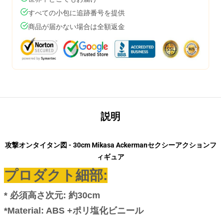
すべての小包に追跡番号を提供
商品が届かない場合は全額返金
説明
攻撃オンタイタン図 - 30cm Mikasa Ackermanセクシーアクションフ
ィギュア
プロダクト細部:
* 必須
高さ次元
: 約30cm
*Material: ABS +ポリ塩化ビニール