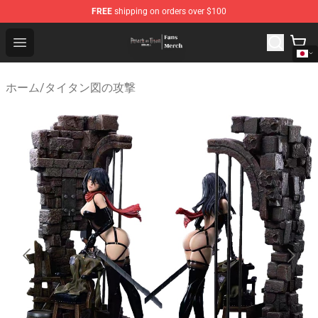
FREE
shipping on orders over $100
Attack On Titan Store - Official Attack On Titan Merchan
Open menu
ホーム
/
タイタン図の攻撃