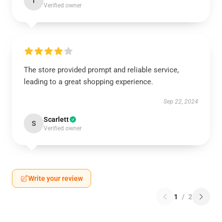
I
Verified owner
The store provided prompt and reliable service,
leading to a great shopping experience.
Sep 22, 2024
Scarlett
S
Verified owner
Write your review
1
/
2