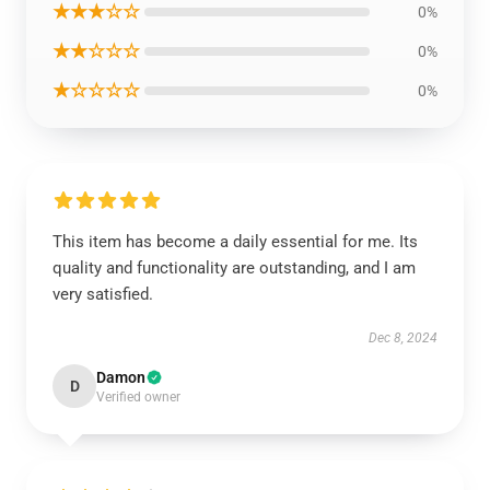
★★★☆☆
0%
★★☆☆☆
0%
★☆☆☆☆
0%
This item has become a daily essential for me. Its
quality and functionality are outstanding, and I am
very satisfied.
Dec 8, 2024
Damon
D
Verified owner