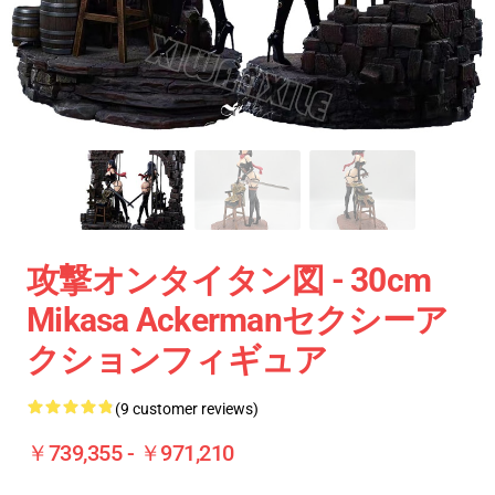
攻撃オンタイタン図 - 30cm
Mikasa Ackermanセクシーア
クションフィギュア
(9 customer reviews)
￥739,355 - ￥971,210