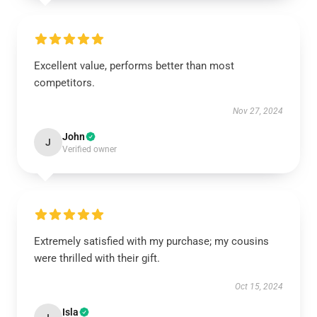
Excellent value, performs better than most
competitors.
Nov 27, 2024
John
J
Verified owner
Extremely satisfied with my purchase; my cousins
were thrilled with their gift.
Oct 15, 2024
Isla