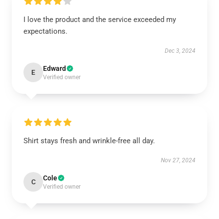
I love the product and the service exceeded my
expectations.
Dec 3, 2024
Edward
E
Verified owner
Shirt stays fresh and wrinkle-free all day.
Nov 27, 2024
Cole
C
Verified owner