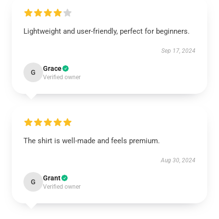
Lightweight and user-friendly, perfect for beginners.
Sep 17, 2024
Grace
G
Verified owner
The shirt is well-made and feels premium.
Aug 30, 2024
Grant
G
Verified owner