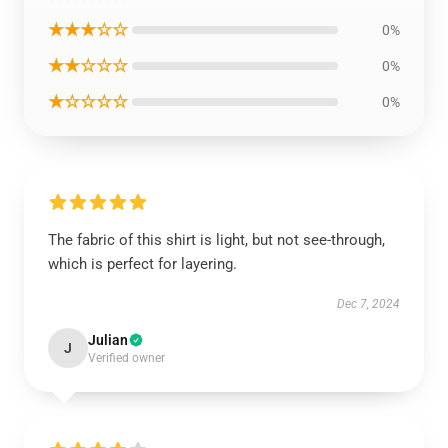
★★★☆☆
0%
★★☆☆☆
0%
★☆☆☆☆
0%
The fabric of this shirt is light, but not see-through,
which is perfect for layering.
Dec 7, 2024
Julian
J
Verified owner