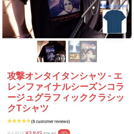
blank template
攻撃オンタイタンシャツ - エ
レンファイナルシーズンコラ
ージュグラフィッククラシッ
クTシャツ
(8 customer reviews)
¥4,803
¥3,843
-20%