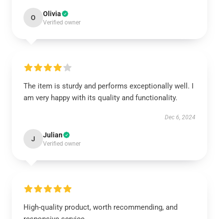
Olivia
O
Verified owner
The item is sturdy and performs exceptionally well. I
am very happy with its quality and functionality.
Dec 6, 2024
Julian
J
Verified owner
High-quality product, worth recommending, and