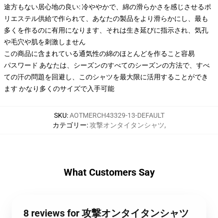
途方もない居心地の良い: 冷ややかで、綿の滑らかさを感じさせるポ
リエステル供給で作られて、あなたの製品をより滑らかにし、最も
多くを作るのに有用になります、それは生き延びに指示され、気孔
や毛穴や肌を刺激しません
この商品に含まれている通気性の綿のほとんどを作ること容易
パスワード あなたは、シーズンのすべてのシーズンの方法で、すべ
ての汗の問題を回避し、このシャツを最大限に活用することができ
ます かなり多くのサイズで入手可能
SKU
:
AOTMERCH43329-13-DEFAULT
カテゴリー
:
攻撃オンタイタンシャツ
,
What Customers Say
8 reviews for 攻撃オンタイタンシャツ