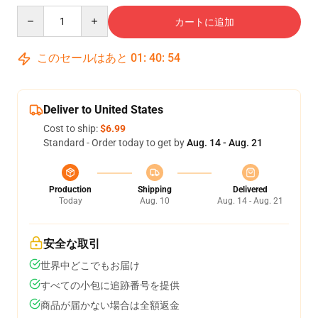
Quantity
カートに追加
このセールはあと
01
:
40
:
54
Deliver to United States
Cost to ship:
$6.99
Standard - Order today to get by
Aug. 14 - Aug. 21
Production
Shipping
Delivered
Today
Aug. 10
Aug. 14 - Aug. 21
安全な取引
世界中どこでもお届け
すべての小包に追跡番号を提供
商品が届かない場合は全額返金