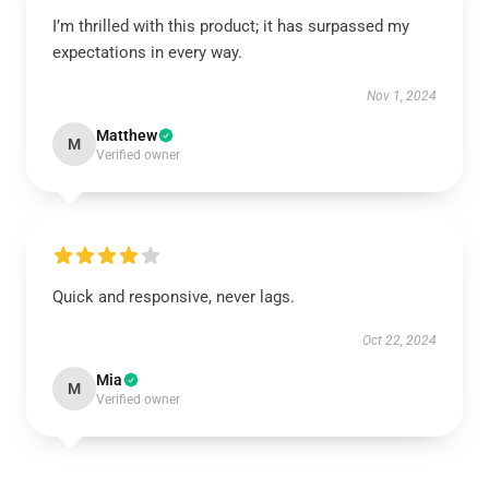
I’m thrilled with this product; it has surpassed my
expectations in every way.
Nov 1, 2024
Matthew
M
Verified owner
Quick and responsive, never lags.
Oct 22, 2024
Mia
M
Verified owner