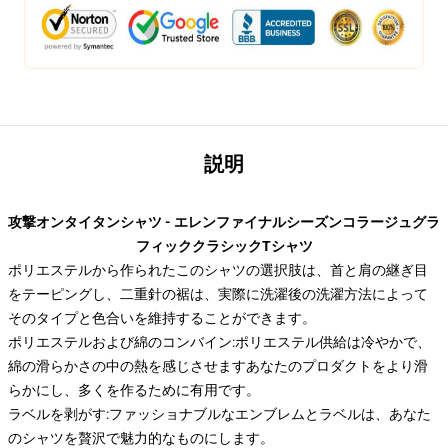
説明
攻撃オンタイタンシャツ - エレンファイナルシーズンコラージュグラ
フィッククラシックTシャツ
ポリエステルから作られたこのシャツの選択肢は、首と肩の継ぎ目
をテーピングし、二重針の裾は、実際に洗濯後の洗濯方法によって
そのタイプと色合いを維持することができます。
ポリエステルおよび綿のコンバイン:ポリエステル供給は冷やかで、
綿の滑らかさの中の熱を感じさせますあなたのプロダクトをより滑
らかにし、多くを作るために有用です。
ラベルを剥がす:ファッショナブルなエンブレムとラベルは、あなた
のシャツを贅沢で魅力的なものにします。