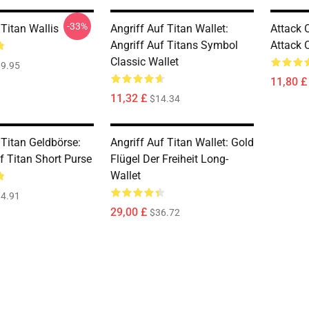
-33%
Titan Wallis
Angriff Auf Titan Wallet:
Attack 
Angriff Auf Titans Symbol
Attack 
Classic Wallet
9.95
11,80 £
11,32 £
$14.34
 Titan Geldbörse:
Angriff Auf Titan Wallet: Gold
f Titan Short Purse
Flügel Der Freiheit Long-
Wallet
4.91
29,00 £
$36.72