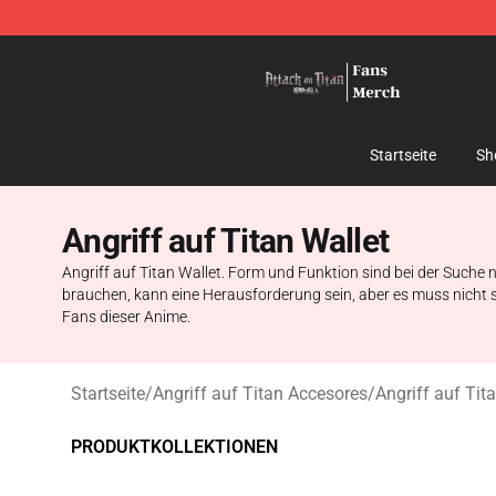
Attack On Titan Store - Official Attack On Titan Merch
Startseite
Sh
Angriff auf Titan Wallet
Angriff auf Titan Wallet. Form und Funktion sind bei der Suche 
brauchen, kann eine Herausforderung sein, aber es muss nicht se
Fans dieser Anime.
Startseite
/
Angriff auf Titan Accesores
/
Angriff auf Tit
PRODUKTKOLLEKTIONEN