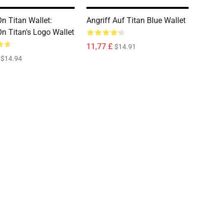
On Titan Wallet:
Angriff Auf Titan Blue Wallet
On Titan's Logo Wallet
11,77 £
$14.91
$14.94