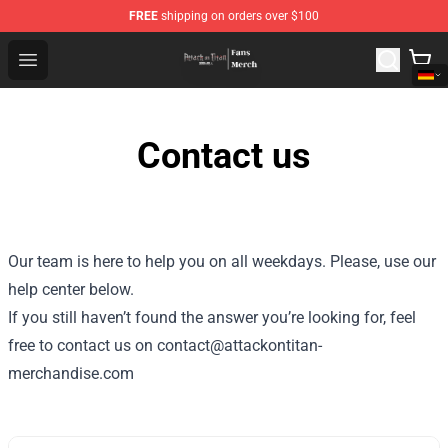
FREE
shipping on orders over $100
Attack On Titan Store - Official Attack On Titan Merchan
Open menu
Contact us
Our team is here to help you on all weekdays. Please, use our
help center below.
If you still haven’t found the answer you’re looking for, feel
free to contact us on contact@attackontitan-
merchandise.com