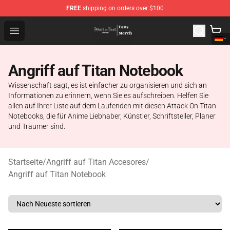
FREE
shipping on orders over $100
Attack On Titan Store - Official Attack On Titan Merchan
Open menu
Angriff auf Titan Notebook
Wissenschaft sagt, es ist einfacher zu organisieren und sich an
Informationen zu erinnern, wenn Sie es aufschreiben. Helfen Sie
allen auf Ihrer Liste auf dem Laufenden mit diesen Attack On Titan
Notebooks, die für Anime Liebhaber, Künstler, Schriftsteller, Planer
und Träumer sind.
Startseite
/
Angriff auf Titan Accesores
/
Angriff auf Titan Notebook