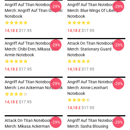
Angriff Auf Titan Notebook
Angriff Auf Titan Notebook
-29%
-29%
Merch: Angriff Auf Titan Graphic
Merch: Blue Wings Of Liberty
Notebook
Notebook
14,18 £
$17.95
14,18 £
$17.95
Angriff Auf Titan Notebook
Attack On Titan Notebook
-29%
-29%
Merch: Chibi Eren, Mikasa Und
Merch: Stationary Guard
Armin Notebook
Notebook
14,18 £
$17.95
14,18 £
$17.95
Angriff Auf Titan Notebook
Angriff Auf Titan Notebook
-29%
-29%
Merch: Levi Ackerman Notebook
Merch: Annie Leonhart
Notebook
14,18 £
$17.95
14,18 £
$17.95
Attack On Titan Notebook
Angriff Auf Titan Notebook
-29%
-29%
Merch: Mikasa Ackerman
Merch: Sasha Blousing