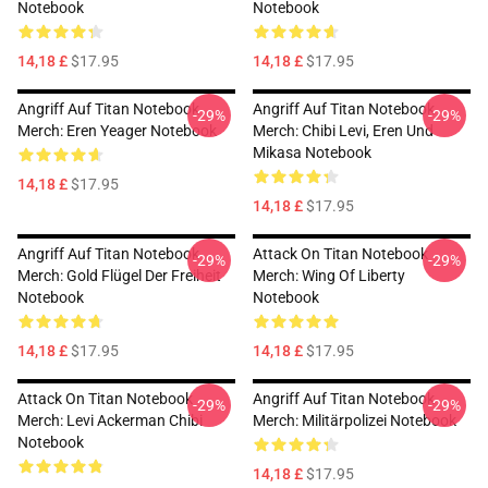
Notebook
Notebook
14,18 £
$17.95
14,18 £
$17.95
Angriff Auf Titan Notebook
Angriff Auf Titan Notebook
-29%
-29%
Merch: Eren Yeager Notebook
Merch: Chibi Levi, Eren Und
Mikasa Notebook
14,18 £
$17.95
14,18 £
$17.95
Angriff Auf Titan Notebook
Attack On Titan Notebook
-29%
-29%
Merch: Gold Flügel Der Freiheit
Merch: Wing Of Liberty
Notebook
Notebook
14,18 £
$17.95
14,18 £
$17.95
Attack On Titan Notebook
Angriff Auf Titan Notebook
-29%
-29%
Merch: Levi Ackerman Chibi
Merch: Militärpolizei Notebook
Notebook
14,18 £
$17.95