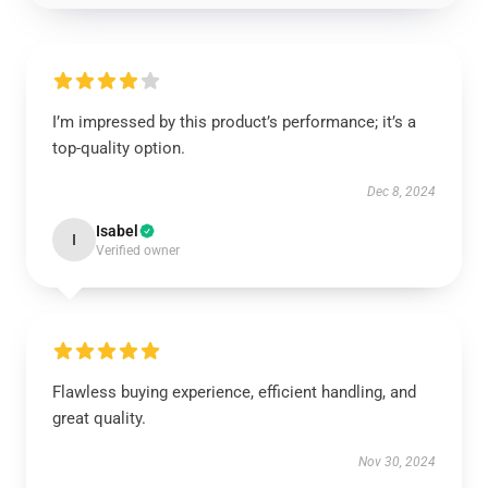
I’m impressed by this product’s performance; it’s a
top-quality option.
Dec 8, 2024
Isabel
I
Verified owner
Flawless buying experience, efficient handling, and
great quality.
Nov 30, 2024