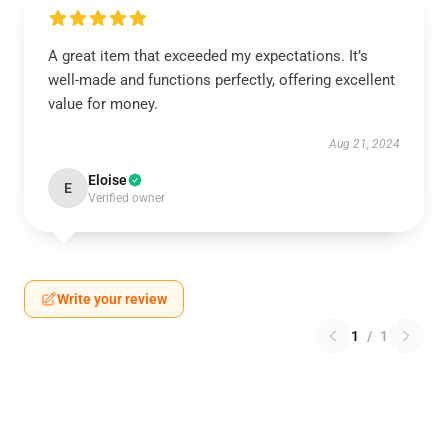
A great item that exceeded my expectations. It’s
well-made and functions perfectly, offering excellent
value for money.
Aug 21, 2024
Eloise
E
Verified owner
Write your review
1
/
1