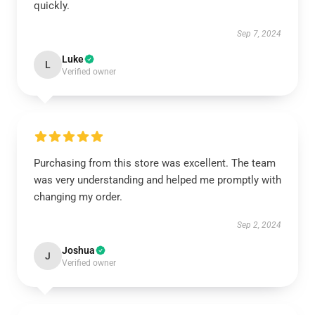
quickly.
Sep 7, 2024
Luke
L
Verified owner
Purchasing from this store was excellent. The team
was very understanding and helped me promptly with
changing my order.
Sep 2, 2024
Joshua
J
Verified owner