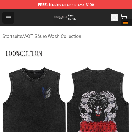
FREE
shipping on orders over $100
Attack On Titan Store - Official Attack On Titan Merchan
Open menu
Startseite
/
AOT Säure Wash Collection