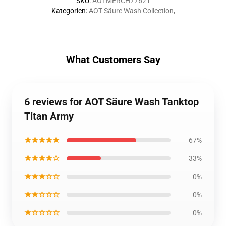
SKU
:
AOTMERCH77621
Kategorien
:
AOT Säure Wash Collection
,
What Customers Say
6 reviews for AOT Säure Wash Tanktop
Titan Army
★★★★★
67%
★★★★☆
33%
★★★☆☆
0%
★★☆☆☆
0%
★☆☆☆☆
0%