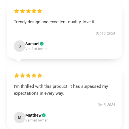
Trendy design and excellent quality, love it!
Oct 10, 2024
Samuel
S
Verified owner
I’m thrilled with this product; it has surpassed my
expectations in every way.
Oct 8, 2024
Matthew
M
Verified owner