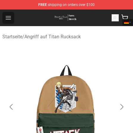
FREE
shipping on orders over $100
Attack On Titan Store - Official Attack On Titan Merchan
Open menu
Startseite
/
Angriff auf Titan Rucksack