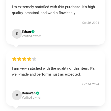
I'm extremely satisfied with this purchase. It's high-
quality, practical, and works flawlessly.
Oct 30, 2024
Ethan
E
Verified owner
I am very satisfied with the quality of this item. It’s
well-made and performs just as expected.
Oct 14, 2024
Donovan
D
Verified owner