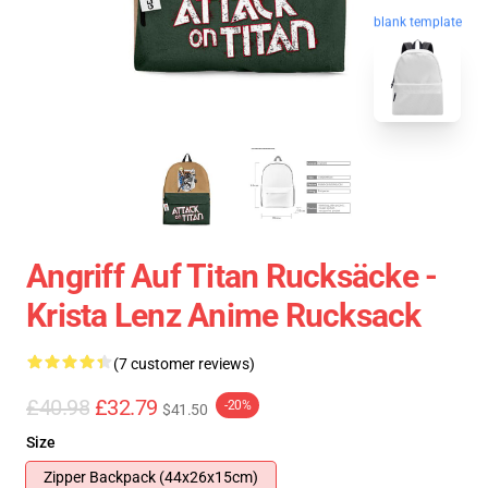
blank template
Angriff Auf Titan Rucksäcke -
Krista Lenz Anime Rucksack
(7 customer reviews)
£40.98
£32.79
-20%
$41.50
Size
Zipper Backpack (44x26x15cm)