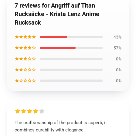
7 reviews for Angriff auf Titan
Rucksäcke - Krista Lenz Anime
Rucksack
★★★★★
43%
★★★★☆
57%
★★★☆☆
0%
★★☆☆☆
0%
★☆☆☆☆
0%
The craftsmanship of the product is superb; it
combines durability with elegance.