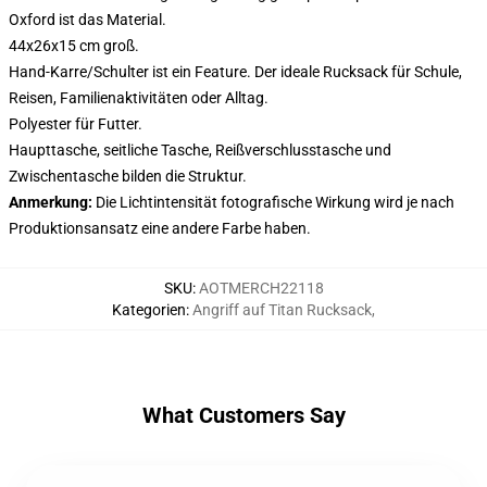
Oxford ist das Material.
44x26x15 cm groß.
Hand-Karre/Schulter ist ein Feature. Der ideale Rucksack für Schule,
Reisen, Familienaktivitäten oder Alltag.
Polyester für Futter.
Haupttasche, seitliche Tasche, Reißverschlusstasche und
Zwischentasche bilden die Struktur.
Anmerkung:
Die Lichtintensität fotografische Wirkung wird je nach
Produktionsansatz eine andere Farbe haben.
SKU
:
AOTMERCH22118
Kategorien
:
Angriff auf Titan Rucksack
,
What Customers Say