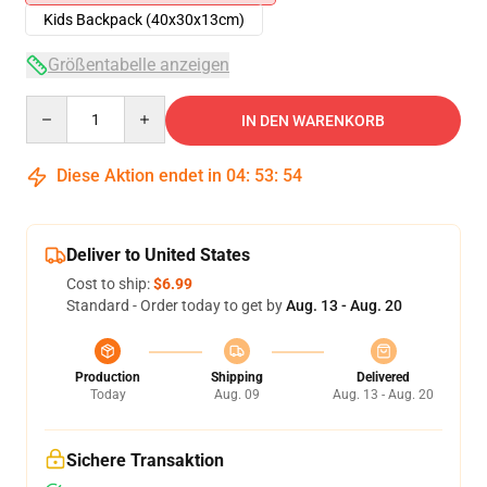
Kids Backpack (40x30x13cm)
Größentabelle anzeigen
Quantity
IN DEN WARENKORB
Diese Aktion endet in
04
:
53
:
54
Deliver to United States
Cost to ship:
$6.99
Standard - Order today to get by
Aug. 13 - Aug. 20
Production
Shipping
Delivered
Today
Aug. 09
Aug. 13 - Aug. 20
Sichere Transaktion