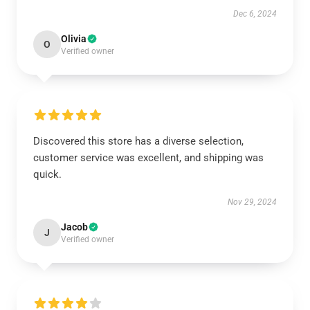
Dec 6, 2024
Olivia
O
Verified owner
Discovered this store has a diverse selection,
customer service was excellent, and shipping was
quick.
Nov 29, 2024
Jacob
J
Verified owner