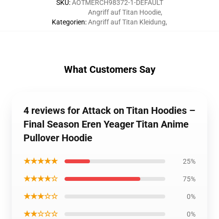
SKU
:
AOTMERCH98372-1-DEFAULT
Angriff auf Titan Hoodie
,
Kategorien
:
Angriff auf Titan Kleidung
,
What Customers Say
4 reviews for Attack on Titan Hoodies –
Final Season Eren Yeager Titan Anime
Pullover Hoodie
★★★★★
25%
★★★★☆
75%
★★★☆☆
0%
★★☆☆☆
0%