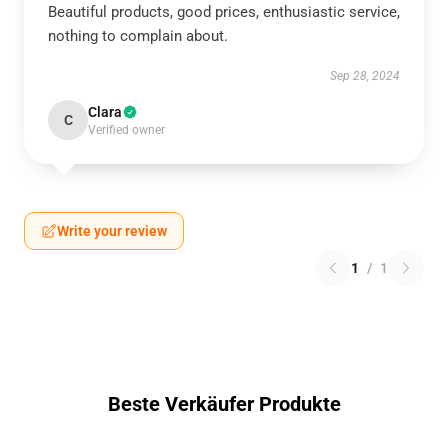
Beautiful products, good prices, enthusiastic service,
nothing to complain about.
Sep 28, 2024
Clara
C
Verified owner
Write your review
1
/
1
Beste Verkäufer Produkte