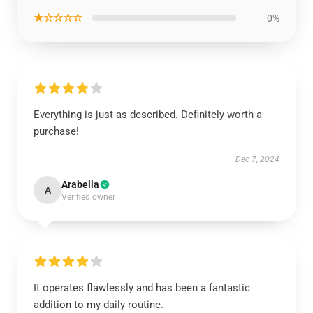
★☆☆☆☆
0%
Everything is just as described. Definitely worth a
purchase!
Dec 7, 2024
Arabella
A
Verified owner
It operates flawlessly and has been a fantastic
addition to my daily routine.