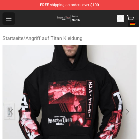
FREE
shipping on orders over $100
Attack On Titan Store - Official Attack On Titan Merchan
Open menu
Startseite
/
Angriff auf Titan Kleidung