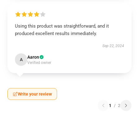
Using this product was straightforward, and it
produced excellent results immediately.
Sep 22, 2024
Aaron
A
Verified owner
Write your review
1
/
2