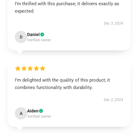
I’m thrilled with this purchase; it delivers exactly as
expected.
Dec 3, 2024
Daniel
D
Verified owner
I’m delighted with the quality of this product; it
combines functionality with durability.
Dec 2, 2024
Aiden
A
Verified owner