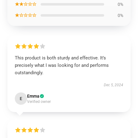
★★☆☆☆
0%
★☆☆☆☆
0%
This product is both sturdy and effective. It’s
precisely what I was looking for and performs
outstandingly.
Dec 5, 2024
Emma
E
Verified owner