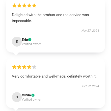
Delighted with the product and the service was
impeccable.
Nov 27, 2024
Eric
E
Verified owner
Very comfortable and well-made, definitely worth it.
Oct 22, 2024
Olivia
O
Verified owner