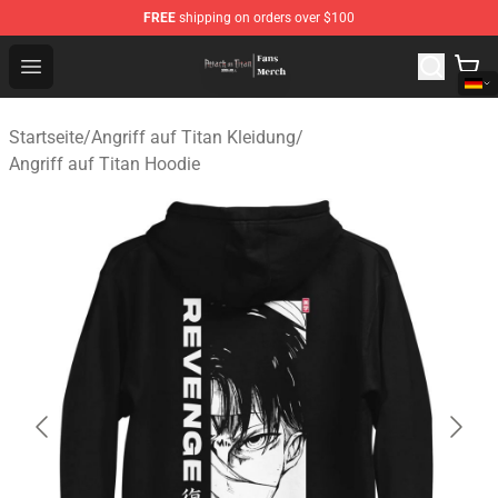
FREE
shipping on orders over $100
Attack On Titan Store - Official Attack On Titan Merchan
Open menu
Startseite
/
Angriff auf Titan Kleidung
/
Angriff auf Titan Hoodie