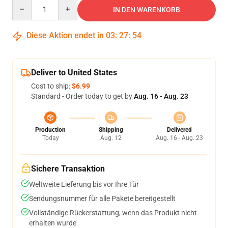
Quantity
IN DEN WARENKORB
Diese Aktion endet in
03
:
27
:
54
Deliver to United States
Cost to ship:
$6.99
Standard - Order today to get by
Aug. 16 - Aug. 23
Production
Shipping
Delivered
Today
Aug. 12
Aug. 16 - Aug. 23
Sichere Transaktion
Weltweite Lieferung bis vor Ihre Tür
Sendungsnummer für alle Pakete bereitgestellt
Vollständige Rückerstattung, wenn das Produkt nicht
erhalten wurde