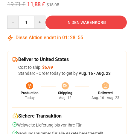
19,71 £
11,88 £
$15.05
Quantity
IN DEN WARENKORB
Diese Aktion endet in
01
:
28
:
54
Deliver to United States
Cost to ship:
$6.99
Standard - Order today to get by
Aug. 16 - Aug. 23
Production
Shipping
Delivered
Today
Aug. 12
Aug. 16 - Aug. 23
Sichere Transaktion
Weltweite Lieferung bis vor Ihre Tür
Sendungsnummer für alle Pakete bereitgestellt