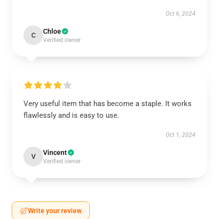
Oct 6, 2024
Chloe
C
Verified owner
Very useful item that has become a staple. It works
flawlessly and is easy to use.
Oct 1, 2024
Vincent
V
Verified owner
Write your review