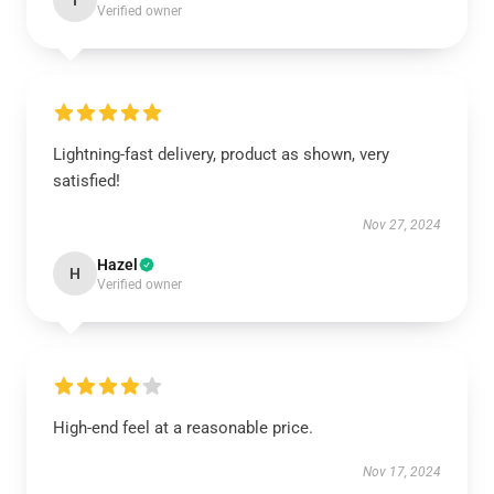
I
Verified owner
Lightning-fast delivery, product as shown, very
satisfied!
Nov 27, 2024
Hazel
H
Verified owner
High-end feel at a reasonable price.
Nov 17, 2024