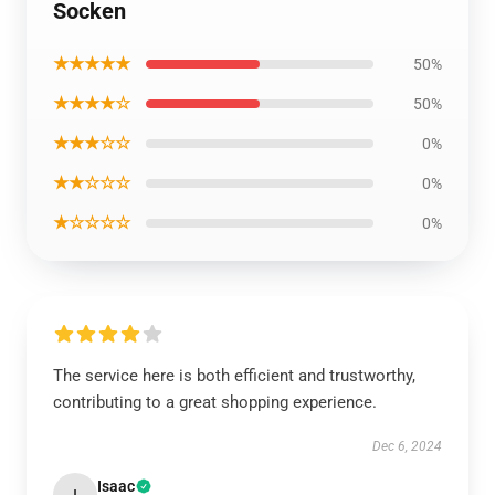
Socken
★★★★★
50%
★★★★☆
50%
★★★☆☆
0%
★★☆☆☆
0%
★☆☆☆☆
0%
The service here is both efficient and trustworthy,
contributing to a great shopping experience.
Dec 6, 2024
Isaac