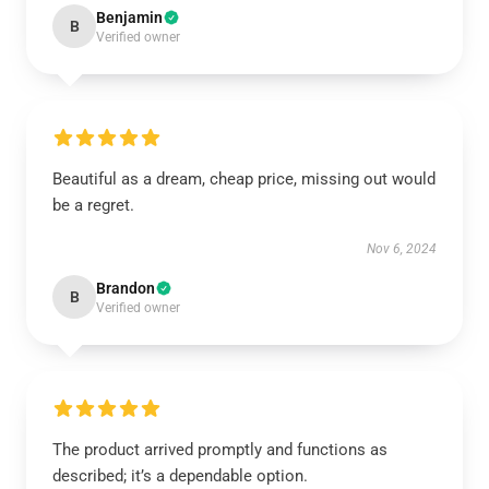
Benjamin
B
Verified owner
Beautiful as a dream, cheap price, missing out would
be a regret.
Nov 6, 2024
Brandon
B
Verified owner
The product arrived promptly and functions as
described; it’s a dependable option.