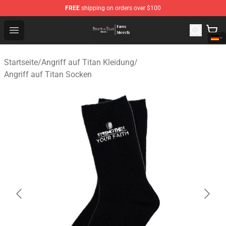
FREE
shipping on orders over $100
Attack On Titan Store - Official Attack On Titan Merchan
Open menu
Startseite
/
Angriff auf Titan Kleidung
/
Angriff auf Titan Socken