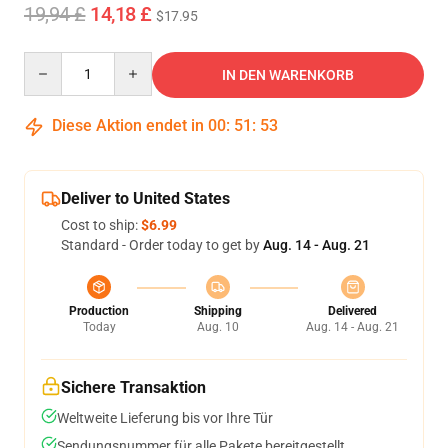
19,94 £
14,18 £
$17.95
Quantity
IN DEN WARENKORB
Diese Aktion endet in
00
:
51
:
52
Deliver to United States
Cost to ship:
$6.99
Standard - Order today to get by
Aug. 14 - Aug. 21
Production
Shipping
Delivered
Today
Aug. 10
Aug. 14 - Aug. 21
Sichere Transaktion
Weltweite Lieferung bis vor Ihre Tür
Sendungsnummer für alle Pakete bereitgestellt