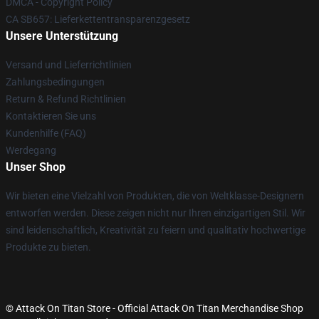
DMCA - Copyright Policy
CA SB657: Lieferkettentransparenzgesetz
Unsere Unterstützung
Versand und Lieferrichtlinien
Zahlungsbedingungen
Return & Refund Richtlinien
Kontaktieren Sie uns
Kundenhilfe (FAQ)
Werdegang
Unser Shop
Wir bieten eine Vielzahl von Produkten, die von Weltklasse-Designern
entworfen werden. Diese zeigen nicht nur Ihren einzigartigen Stil. Wir
sind leidenschaftlich, Kreativität zu feiern und qualitativ hochwertige
Produkte zu bieten.
© Attack On Titan Store - Official Attack On Titan Merchandise Shop