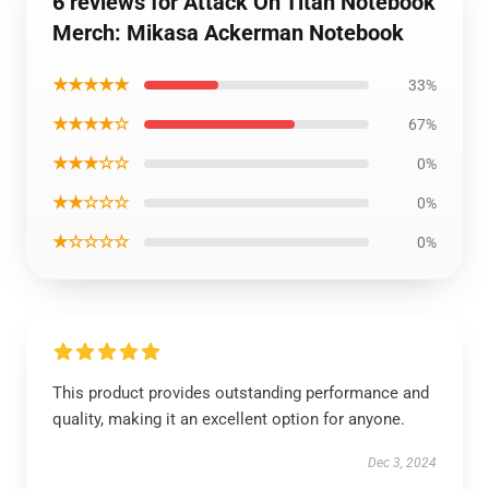
6 reviews for Attack On Titan Notebook
Merch: Mikasa Ackerman Notebook
★★★★★
33%
★★★★☆
67%
★★★☆☆
0%
★★☆☆☆
0%
★☆☆☆☆
0%
This product provides outstanding performance and
quality, making it an excellent option for anyone.
Dec 3, 2024