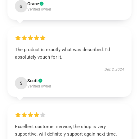
Grace
G
Verified owner
The product is exactly what was described. I’d
absolutely vouch for it.
Dec 2, 2024
Scott
S
Verified owner
Excellent customer service, the shop is very
supportive, will definitely support again next time.