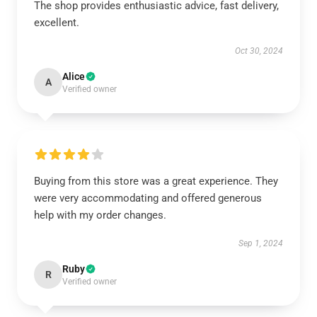
The shop provides enthusiastic advice, fast delivery,
excellent.
Oct 30, 2024
Alice
A
Verified owner
Buying from this store was a great experience. They
were very accommodating and offered generous
help with my order changes.
Sep 1, 2024
Ruby
R
Verified owner