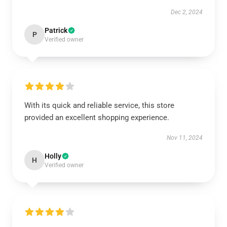
Dec 2, 2024
Patrick
P
Verified owner
With its quick and reliable service, this store
provided an excellent shopping experience.
Nov 11, 2024
Holly
H
Verified owner