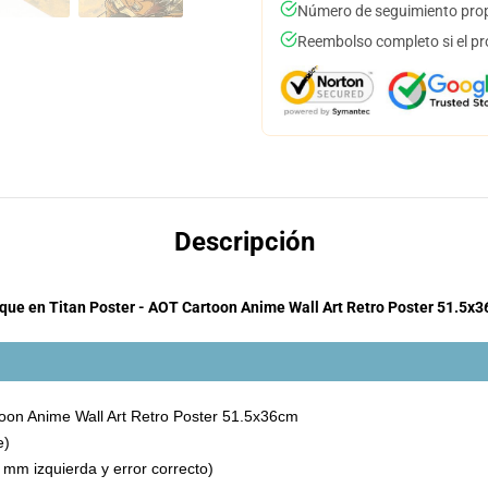
Número de seguimiento prop
Reembolso completo si el pr
Descripción
que en Titan Poster - AOT Cartoon Anime Wall Art Retro Poster 51.5x
oon Anime Wall Art Retro Poster 51.5x36cm
e)
m izquierda y error correcto)