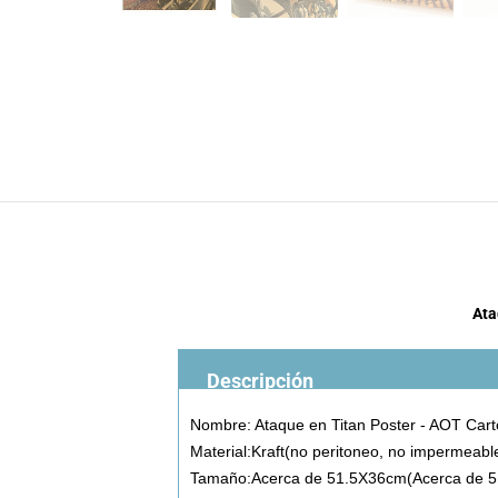
Ata
Descripción
Nombre: Ataque en Titan Poster - AOT Cart
Material:Kraft(no peritoneo, no impermeabl
Tamaño:Acerca de 51.5X36cm(Acerca de 5 m