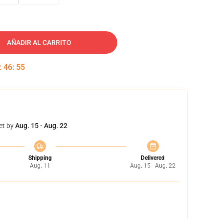
AÑADIR AL CARRITO
:
46
:
54
et by
Aug. 15 - Aug. 22
Shipping
Delivered
Aug. 11
Aug. 15 - Aug. 22