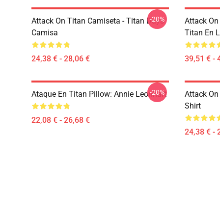
-20%
Attack On Titan Camiseta - Titan Days
Attack On
Camisa
Titan En 
24,38 € - 28,06 €
39,51 € - 
-20%
Ataque En Titan Pillow: Annie Leonhart
Attack On 
Shirt
22,08 € - 26,68 €
24,38 € - 