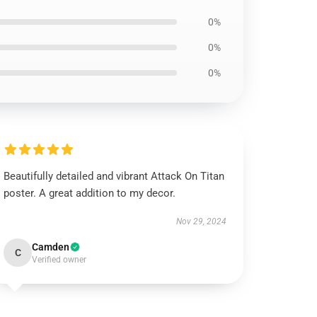
0%
0%
0%
Beautifully detailed and vibrant Attack On Titan
poster. A great addition to my decor.
Nov 29, 2024
Camden
C
Verified owner