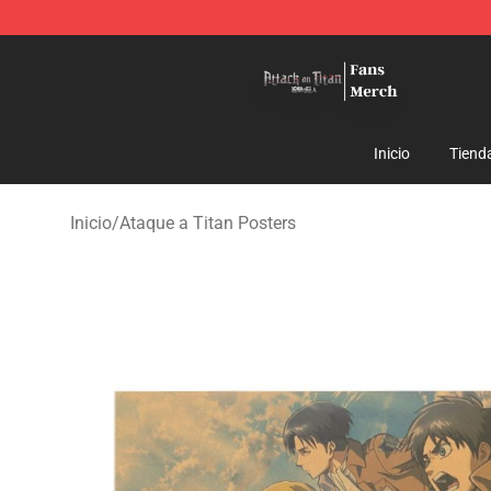
Attack On Titan Store - Official Attack On Titan Merch
Inicio
Tiend
Inicio
/
Ataque a Titan Posters