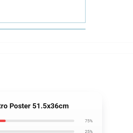
etro Poster 51.5x36cm
75%
25%