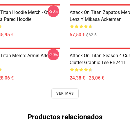
-20%
 Titan Hoodie Merch - Otro
Attack On Titan Zapatos Merc
La Pared Hoodie
Lenz Y Mikasa Ackerman
45,95 €
57,50 €
$62.5
-20%
Titan Merch: Armin Arlert T-
Attack On Titan Season 4 Cu
Clutter Graphic Tee RB2411
28,06 €
24,38 € - 28,06 €
VER MÁS
Productos relacionados