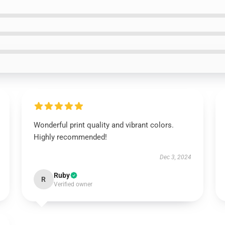
Wonderful print quality and vibrant colors.
Highly recommended!
Dec 3, 2024
Ruby
R
Verified owner