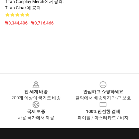
Titan Cosplay Merch에서 공격:
Titan Cloak에 공격
₩3,344,406 - ₩3,716,466
Footer
전 세계 배송
안심하고 쇼핑하세요
200개 이상의 국가로 배송
클릭에서 배송까지 24/7 보호
국제 보증
100% 안전한 결제
사용 국가에서 제공
페이팔 / 마스터카드 / 비자