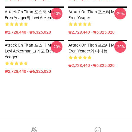
Attack On Titan 포스터 Merch:
Attack On Titan 포스터 Merch:
-20%
-20%
Eren Yeager와 Levi Ackerman
Eren Yeager
₩2,728,440 - ₩6,325,020
₩2,728,440 - ₩6,325,020
Attack On Titan 포스터 Merch:
Attack On Titan 포스터 Merch:
-20%
-20%
Levi Ackerman 그리고 Eren
Eren Yeager와 티타늄
Yeager
₩2,728,440 - ₩6,325,020
₩2,728,440 - ₩6,325,020
Footer