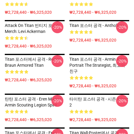
₩2,728,440 - ₩6,325,020
₩2,728,440 - ₩6,325,020
Attack On Titan 빈티지 포스터
Titan 포스터 공격 - Anthology
-20%
-20%
Merch: Levi Ackerman
₩2,728,440 - ₩6,325,020
₩2,728,440 - ₩6,325,020
Titan 포스터에서 공격 - Reiner
Titan 포스터 공격 - Armin Arlert
-20%
-20%
Braun Armored Titan
Portrait The Strategist, 최고의
친구
₩2,728,440 - ₩6,325,020
₩2,728,440 - ₩6,325,020
탄탄 포스터 공격 - Eren Mikasa
타이탄 포스터 공격 - 시즌 3 Part
-20%
-20%
Armin Scouting Legion Spirit
2
₩2,728,440 - ₩6,325,020
₩2,728,440 - ₩6,325,020
Titan 포스터에서 공격 - Eren
Titan Wall-Poster에서 공격 :