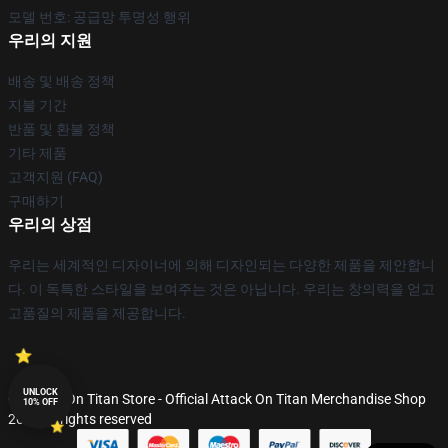
모델 번호: 공급망 투명성 행위
우리의 지원
배송 및 배송 정책
지불 기간
반품 및 환불 정책
기타 제품
고객지원 (FAQ)
구매하기
우리의 상점
우리는 세계적인 디자이너에 의해 디자인되는 다양한 제품을 제안합니
다. 이 독특한 스타일을 보여주는 것은 아닙니다. 우리는 창의력을 얻고
고품질의 제품을 제공합니다.
UNLOCK
© Attack On Titan Store - Official Attack On Titan Merchandise Shop
10% OFF
2026 all rights reserved