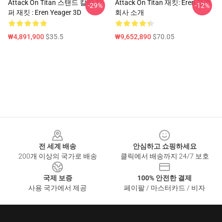
Attack On Titan 스탠드 칼라 지
Attack On Titan 재킷: Eren 고객
-29%
-12%
퍼 재킷 : Eren Yeager 3D
회사 소개
₩4,891,900
$35.5
₩9,652,890
$70.05
Footer
전 세계 배송
안심하고 쇼핑하세요
200개 이상의 국가로 배송
클릭에서 배송까지 24/7 보호
국제 보증
100% 안전한 결제
사용 국가에서 제공
페이팔 / 마스터카드 / 비자