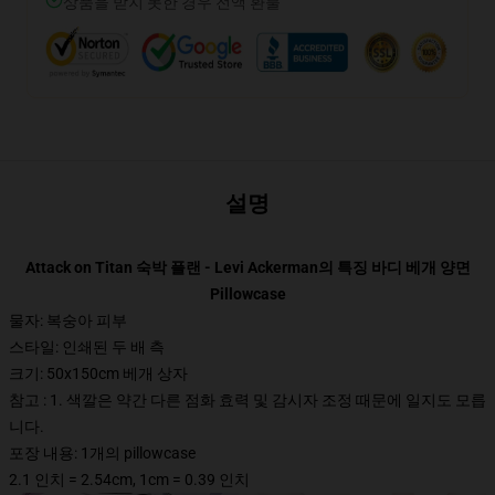
상품을 받지 못한 경우 전액 환불
설명
Attack on Titan 숙박 플랜 - Levi Ackerman의 특징 바디 베개 양면
Pillowcase
물자: 복숭아 피부
스타일: 인쇄된 두 배 측
크기: 50x150cm 베개 상자
참고 : 1. 색깔은 약간 다른 점화 효력 및 감시자 조정 때문에 일지도 모릅
니다.
포장 내용: 1개의 pillowcase
2.1 인치 = 2.54cm, 1cm = 0.39 인치