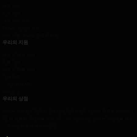
제품 정보
이용 약관
개인 정보 정책
DMCA - 저작권 정책
모델 번호: 공급망 투명성 행위
우리의 지원
배송 및 배송 정책
지불 기간
반품 및 환불 정책
기타 제품
고객지원 (FAQ)
구매하기
우리의 상점
우리는 세계적인 디자이너에 의해 디자인되는 다양한 제품을 제안합니
다. 이 독특한 스타일을 보여주는 것은 아닙니다. 우리는 창의력을 얻고
고품질의 제품을 제공합니다.