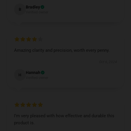
Bradley
B
Verified owner
Amazing clarity and precision, worth every penny.
Oct 6, 2024
Hannah
H
Verified owner
I’m very pleased with how effective and durable this
product is.