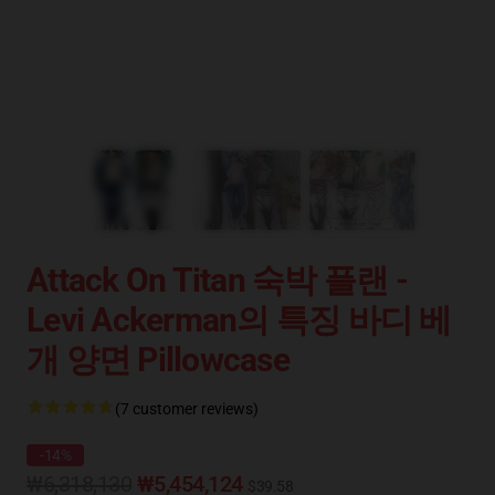
Attack On Titan 숙박 플랜 -
Levi Ackerman의 특징 바디 베
개 양면 Pillowcase
(7 customer reviews)
-14%
₩6,318,130
₩5,454,124
$39.58