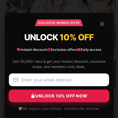
EXCLUSIVE MEMBER OFFER
UNLOCK
10% OFF
Instant discount
Exclusive offers
Early access
Join 50,000+ fans & get your instant discount, exclusive
drops, and members-only deals.
UNLOCK 10% OFF NOW
We respect your privacy. Unsubscribe anytime.