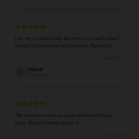
I am very satisfied with this item; it’s exactly what I
needed for my project and performs flawlessly.
Dec 4, 2024
Ethan
E
Verified owner
The description was accurate and everything is
great. Would certainly advise it.
Nov 30, 2024