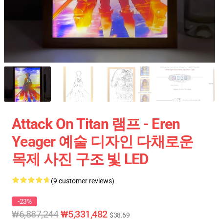
Attack On Titan 램프 - Eren
Yeager 예술 디자인 다채로운
목제 사진 구조 빛 LED
(9 customer reviews)
-23%
₩6,887,244
₩5,331,482
$38.69