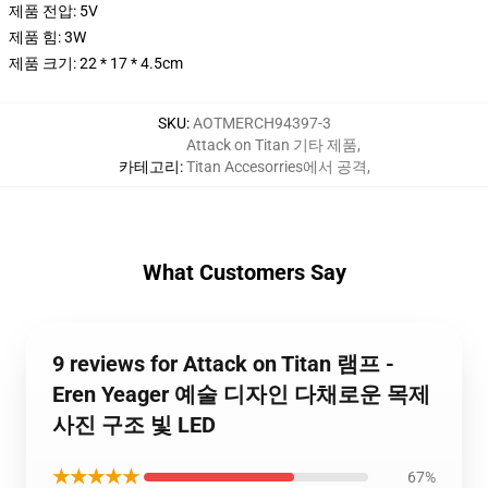
제품 전압: 5V
제품 힘: 3W
제품 크기: 22 * 17 * 4.5cm
SKU
:
AOTMERCH94397-3
Attack on Titan 기타 제품
,
카테고리
:
Titan Accesorries에서 공격
,
What Customers Say
9 reviews for Attack on Titan 램프 -
Eren Yeager 예술 디자인 다채로운 목제
사진 구조 빛 LED
★★★★★
67%