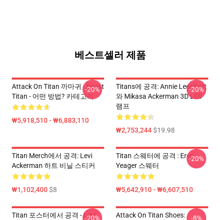
베스트셀러 제품
Attack On Titan 까마귀 - Beast
Titans에 공격: Annie Leonhart
-20%
-20%
Titan - 어떤 방법? 카테고리
와 Mikasa Ackerman 3D LED
램프
₩5,918,510 - ₩6,883,110
₩2,753,244
$19.98
Titan Merch에서 공격: Levi
Titan 스웨터에 공격 : Eren
-20%
Ackerman 하트 비닐 스티커
Yeager 스웨터
₩1,102,400
$8
₩5,642,910 - ₩6,607,510
Titan 포스터에서 공격 - Levi
Attack On Titan Shoes:
-20%
-8%