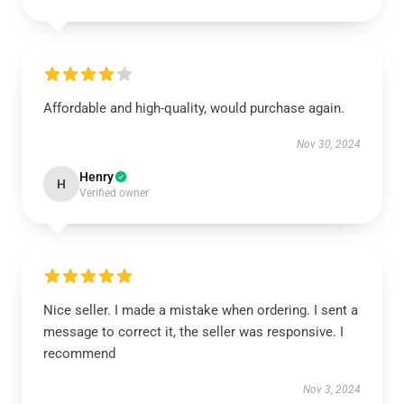
Affordable and high-quality, would purchase again.
Nov 30, 2024
Henry
H
Verified owner
Nice seller. I made a mistake when ordering. I sent a
message to correct it, the seller was responsive. I
recommend
Nov 3, 2024