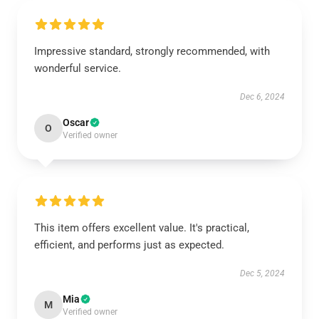
Impressive standard, strongly recommended, with
wonderful service.
Dec 6, 2024
Oscar
O
Verified owner
This item offers excellent value. It's practical,
efficient, and performs just as expected.
Dec 5, 2024
Mia
M
Verified owner