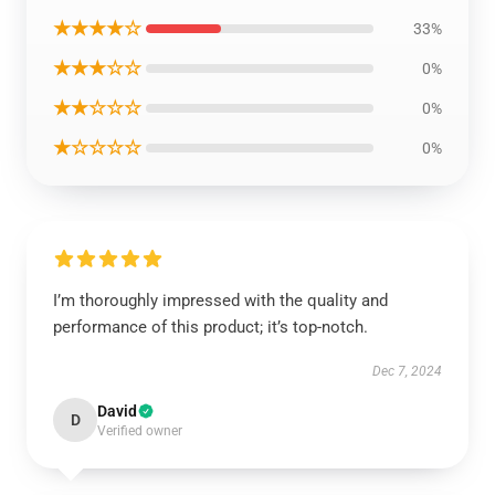
★★★★☆
33%
★★★☆☆
0%
★★☆☆☆
0%
★☆☆☆☆
0%
I’m thoroughly impressed with the quality and
performance of this product; it’s top-notch.
Dec 7, 2024
David
D
Verified owner