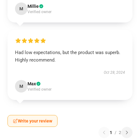
Millie
M
Verified owner
Had low expectations, but the product was superb.
Highly recommend.
Oct 28, 2024
Max
M
Verified owner
Write your review
1
/
2