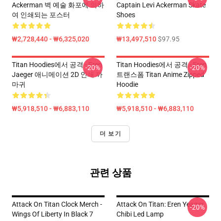
Ackerman 벽 예술 화포에 의하
Captain Levi Ackerman Skate
여 인쇄되는 포스터
Shoes
₩2,728,440 - ₩6,325,020
₩13,497,510
$97.95
Titan Hoodies에서 공격 - Eren
Titan Hoodies에서 공격 - Eren
-20%
-20%
Jaeger 애니메이션 2D 인쇄 까
트랜스폼 Titan Anime Zipped
마귀
Hoodie
₩5,918,510 - ₩6,883,110
₩5,918,510 - ₩6,883,110
더 보기
관련 상품
Attack On Titan Clock Merch -
Attack On Titan: Eren Yeager
-20%
Wings Of Liberty In Black 7
Chibi Led Lamp