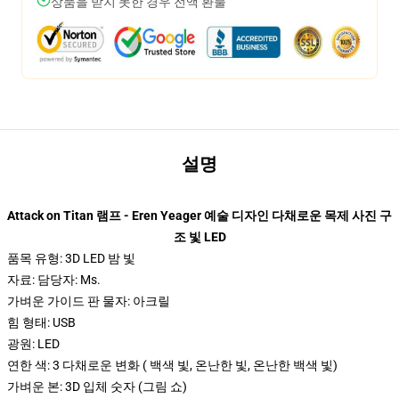
상품을 받지 못한 경우 전액 환불
설명
Attack on Titan 램프 - Eren Yeager 예술 디자인 다채로운 목제 사진 구
조 빛 LED
품목 유형: 3D LED 밤 빛
자료: 담당자: Ms.
가벼운 가이드 판 물자: 아크릴
힘 형태: USB
광원: LED
연한 색: 3 다채로운 변화 ( 백색 빛, 온난한 빛, 온난한 백색 빛)
가벼운 본: 3D 입체 숫자 (그림 쇼)