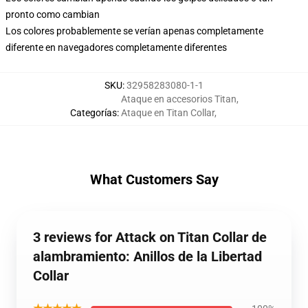
pronto como cambian
Los colores probablemente se verían apenas completamente
diferente en navegadores completamente diferentes
SKU
:
32958283080-1-1
Ataque en accesorios Titan
,
Categorías
:
Ataque en Titan Collar
,
What Customers Say
3 reviews for Attack on Titan Collar de
alambramiento: Anillos de la Libertad
Collar