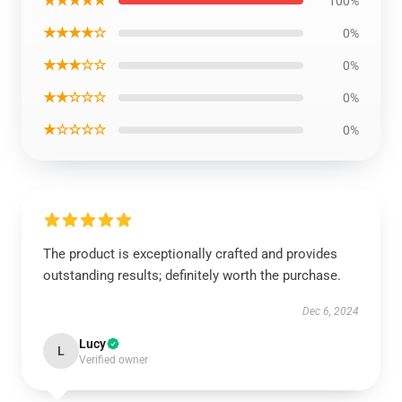
★★★★★
100%
★★★★☆
0%
★★★☆☆
0%
★★☆☆☆
0%
★☆☆☆☆
0%
The product is exceptionally crafted and provides
outstanding results; definitely worth the purchase.
Dec 6, 2024
Lucy
L
Verified owner