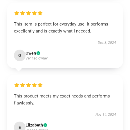
This item is perfect for everyday use. It performs
excellently and is exactly what I needed.
Dec 3, 2024
Owen
O
Verified owner
This product meets my exact needs and performs
flawlessly.
Nov 14, 2024
Elizabeth
E