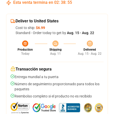
Esta venta termina en
02
:
38
:
54
Deliver to United States
Cost to ship:
$6.99
Standard - Order today to get by
Aug. 15 - Aug. 22
Production
Shipping
Delivered
Today
Aug. 11
Aug. 15 - Aug. 22
Transacción segura
Entrega mundial a tu puerta
Número de seguimiento proporcionado para todos los
paquetes
Reembolso completo si el producto no es recibido