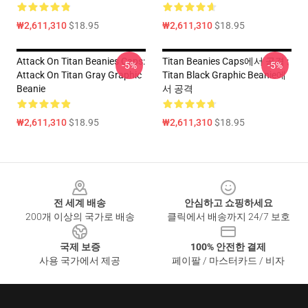
₩2,611,310
$18.95
₩2,611,310
$18.95
Attack On Titan Beanies Caps:
Titan Beanies Caps에서 공격 :
-5%
-5%
Attack On Titan Gray Graphic
Titan Black Graphic Beanie에
Beanie
서 공격
₩2,611,310
$18.95
₩2,611,310
$18.95
Footer
전 세계 배송
안심하고 쇼핑하세요
200개 이상의 국가로 배송
클릭에서 배송까지 24/7 보호
국제 보증
100% 안전한 결제
사용 국가에서 제공
페이팔 / 마스터카드 / 비자