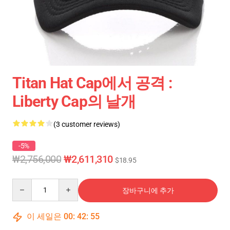
Titan Hat Cap에서 공격 :
Liberty Cap의 날개
(3 customer reviews)
-5%
₩2,756,000
₩2,611,310
$18.95
Quantity
장바구니에 추가
이 세일은
00
:
42
:
54