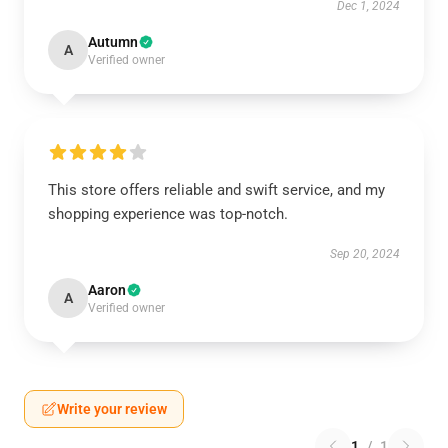
Dec 1, 2024
Autumn
A
Verified owner
This store offers reliable and swift service, and my
shopping experience was top-notch.
Sep 20, 2024
Aaron
A
Verified owner
Write your review
1
/
1