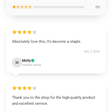
★☆☆☆☆
0%
Absolutely love this, it's become a staple.
Dec 3, 2024
Molly
M
Verified owner
Thank you to the shop for the high-quality product
and excellent service.