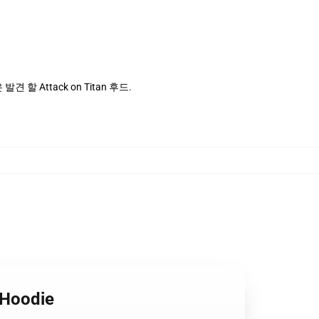
 할 Attack on Titan 후드.
 Hoodie