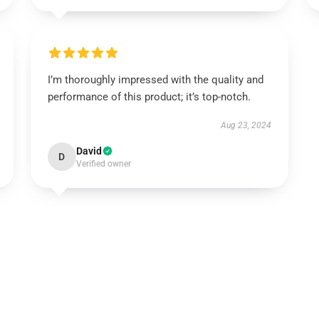
I’m thoroughly impressed with the quality and
performance of this product; it’s top-notch.
Aug 23, 2024
David
D
Verified owner