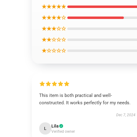
★★★★★
★★★★☆
★★★☆☆
★★☆☆☆
★☆☆☆☆
This item is both practical and well-
constructed. It works perfectly for my needs.
Dec 7, 2024
Lila
L
Verified owner