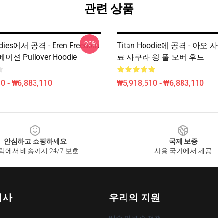
관련 상품
-20%
odies에서 공격 - Eren Freedom
Titan Hoodie에 공격 - 아오
이션 Pullover Hoodie
료 사쿠라 윙 풀 오버 후드
0 - ₩6,883,110
₩5,918,510 - ₩6,883,110
안심하고 쇼핑하세요
국제 보증
릭에서 배송까지 24/7 보호
사용 국가에서 제공
회사
우리의 지원