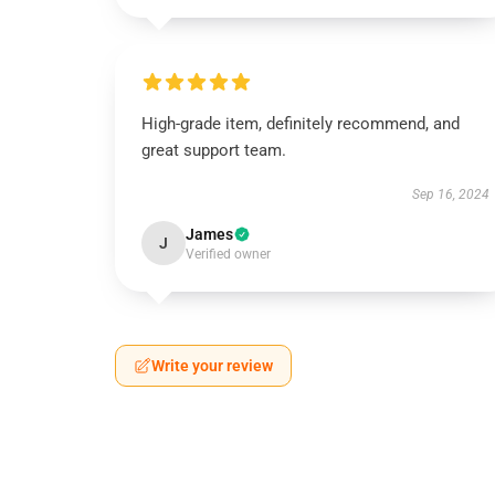
High-grade item, definitely recommend, and
great support team.
Sep 16, 2024
James
J
Verified owner
Write your review