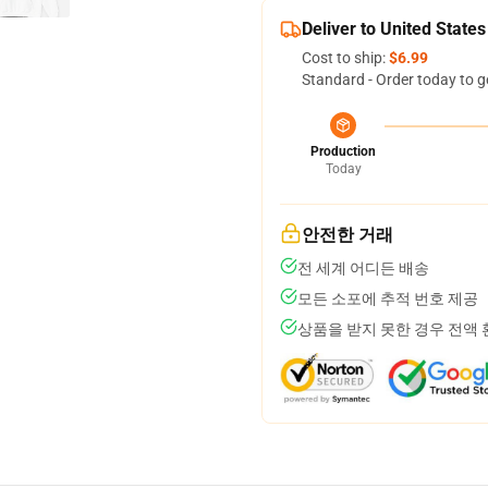
Deliver to United States
Cost to ship:
$6.99
Standard - Order today to g
Production
Today
안전한 거래
전 세계 어디든 배송
모든 소포에 추적 번호 제공
상품을 받지 못한 경우 전액