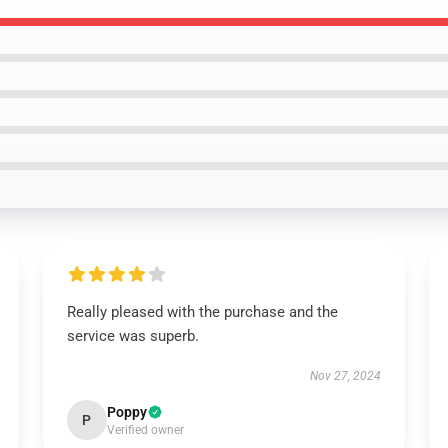
Really pleased with the purchase and the
service was superb.
Nov 27, 2024
Poppy
P
Verified owner