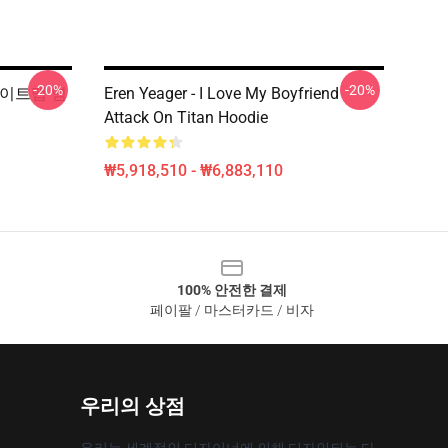
-20%
-20%
 사이트맵 염
Eren Yeager - I Love My Boyfriend
Attack On Titan Hoodie
₩5,918,510 - ₩6,883,110
100% 안전한 결제
페이팔 / 마스터카드 / 비자
우리의 상점