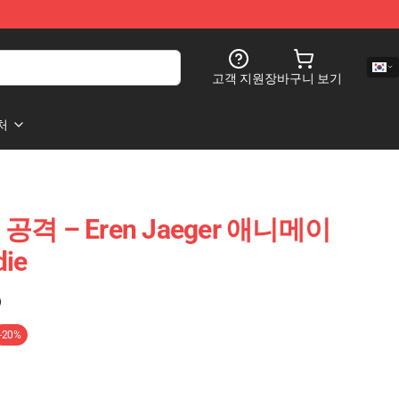
고객 지원
장바구니 보기
처
s에 공격 – Eren Jaeger 애니메이
die
)
-20%