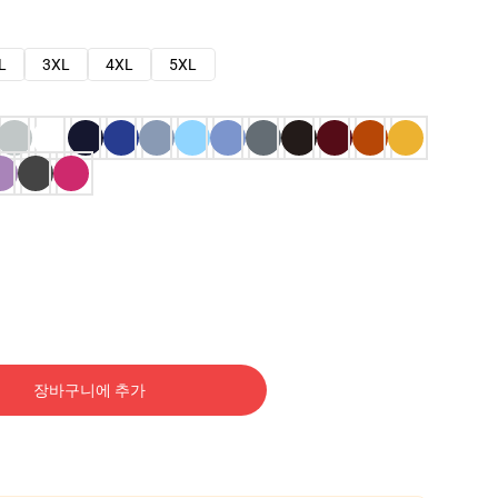
L
3XL
4XL
5XL
장바구니에 추가