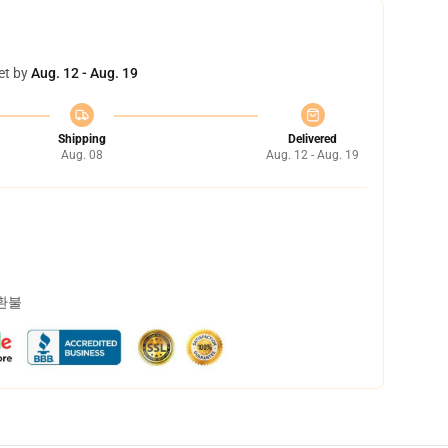
et by
Aug. 12 - Aug. 19
Shipping
Delivered
Aug. 08
Aug. 12 - Aug. 19
 환불