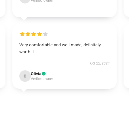
Verified owner
Very comfortable and well-made, definitely
worth it.
Oct 22, 2024
Olivia
O
Verified owner