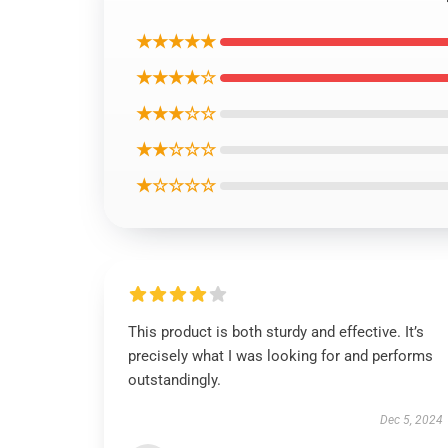
★★★★★
★★★★☆
★★★☆☆
★★☆☆☆
★☆☆☆☆
This product is both sturdy and effective. It’s
precisely what I was looking for and performs
outstandingly.
Dec 5, 2024