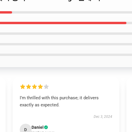
I’m thrilled with this purchase; it delivers
exactly as expected.
Dec 3, 2024
Daniel
D