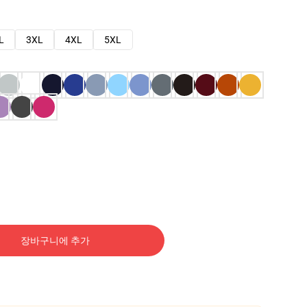
L
3XL
4XL
5XL
장바구니에 추가