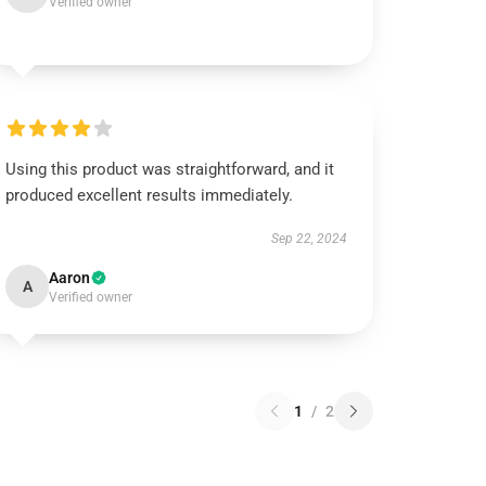
Verified owner
Using this product was straightforward, and it
produced excellent results immediately.
Sep 22, 2024
Aaron
A
Verified owner
1
/
2