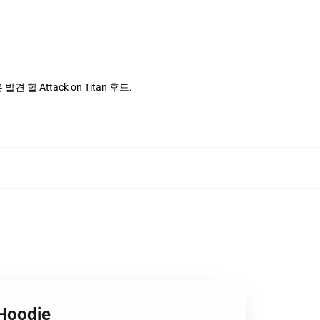
 할 Attack on Titan 후드.
Hoodie