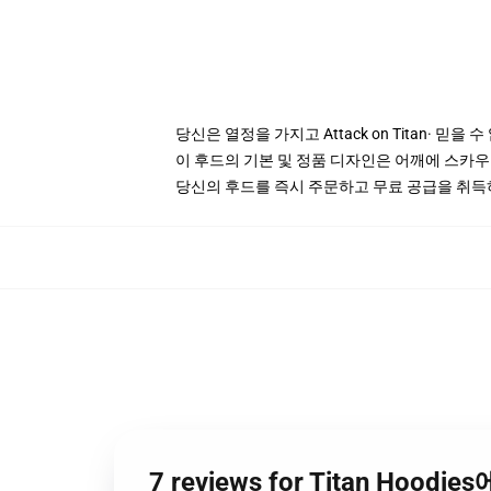
당신은 열정을 가지고 Attack on Titan· 믿을 수
이 후드의 기본 및 정품 디자인은 어깨에 스카우트
당신의 후드를 즉시 주문하고 무료 공급을 취득
7 reviews for Titan Hoodi