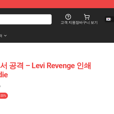
고객 지원
장바구니 보기
처
에서 공격 – Levi Revenge 인쇄
die
)
-20%