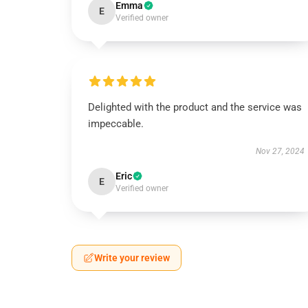
Emma
E
Verified owner
Delighted with the product and the service was
impeccable.
Nov 27, 2024
Eric
E
Verified owner
Write your review