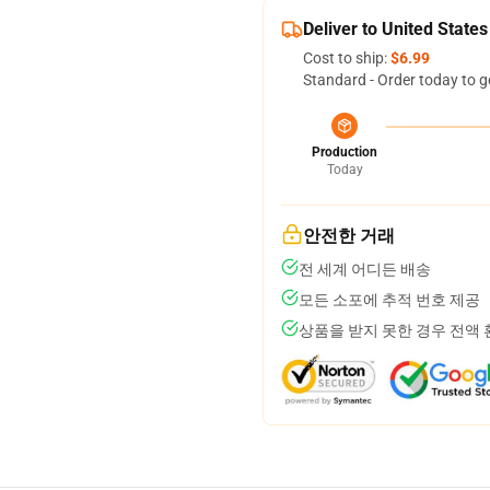
Deliver to United States
Cost to ship:
$6.99
Standard - Order today to g
Production
Today
안전한 거래
전 세계 어디든 배송
모든 소포에 추적 번호 제공
상품을 받지 못한 경우 전액