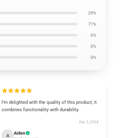
29%
71%
0%
0%
0%
I’m delighted with the quality of this product; it
combines functionality with durability.
Dec 2, 2024
Aiden
A