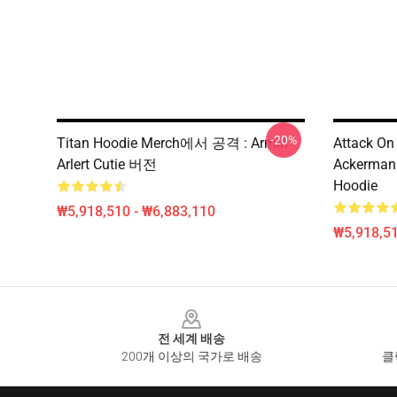
-20%
Titan Hoodie Merch에서 공격 : Armin
Attack On
Arlert Cutie 버전
Ackerman 
Hoodie
₩5,918,510 - ₩6,883,110
₩5,918,51
Footer
전 세계 배송
200개 이상의 국가로 배송
클