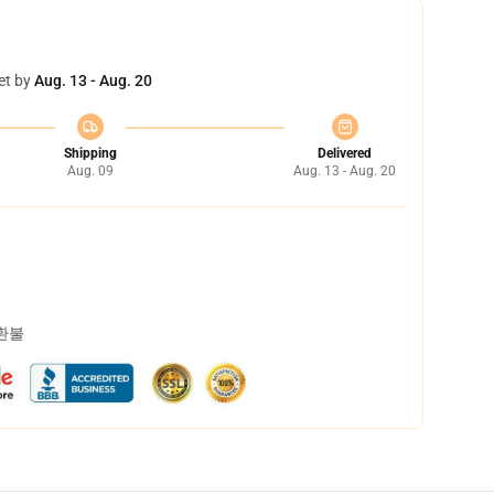
et by
Aug. 13 - Aug. 20
Shipping
Delivered
Aug. 09
Aug. 13 - Aug. 20
 환불