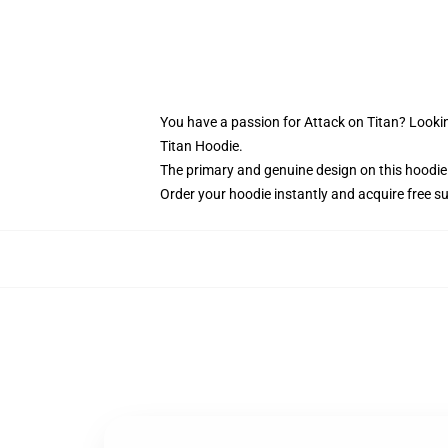
You have a passion for Attack on Titan? Lookin
Titan Hoodie.
The primary and genuine design on this hoodie
Order your hoodie instantly and acquire free s