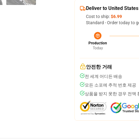
Deliver to United States
Cost to ship:
$6.99
Standard - Order today to g
Production
Today
안전한 거래
전 세계 어디든 배송
모든 소포에 추적 번호 제공
상품을 받지 못한 경우 전액