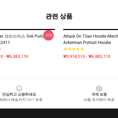
관련 상품
-20%
ger 크리스마스 Snk Pullover
Attack On Titan Hoodie Merch
B2411
Ackerman Portrait Hoodie
0 - ₩6,883,110
₩5,918,510 - ₩6,883,110
안심하고 쇼핑하세요
국제 보증
릭에서 배송까지 24/7 보호
사용 국가에서 제공