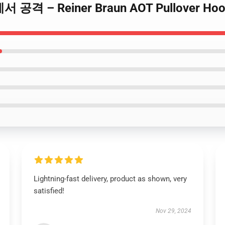
s에서 공격 – Reiner Braun AOT Pullover Hoo
Lightning-fast delivery, product as shown, very
satisfied!
Nov 29, 2024