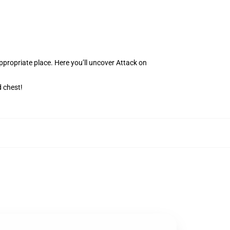
ppropriate place. Here you’ll uncover Attack on
 chest!