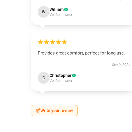
William
W
Verified owner
Provides great comfort, perfect for long use.
Sep 9, 2024
Christopher
C
Verified owner
Write your review