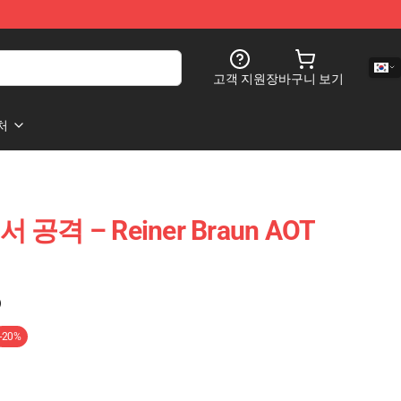
고객 지원
장바구니 보기
처
에서 공격 – Reiner Braun AOT
)
-20%