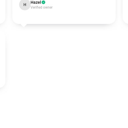
Hazel
H
Verified owner