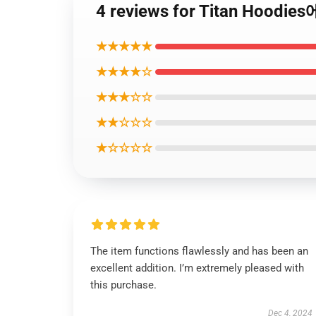
4 reviews for Titan Hoodie
★★★★★
★★★★☆
★★★☆☆
★★☆☆☆
★☆☆☆☆
The item functions flawlessly and has been an
excellent addition. I’m extremely pleased with
this purchase.
Dec 4, 2024