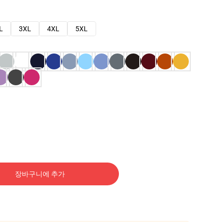
L
3XL
4XL
5XL
장바구니에 추가