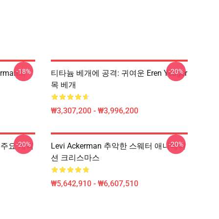
-18%
-20%
kerman의
티타늄 베개에 공격: 귀여운 Eren Yeager
목 베개
₩3,307,200 - ₩3,996,200
-20%
-20%
 3 주요 캐릭
Levi Ackerman 추악한 스웨터 애니메이
션 크리스마스
₩5,642,910 - ₩6,607,510