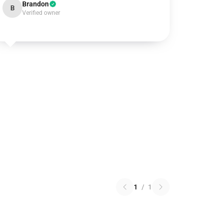
Brandon
B
Verified owner
1
/
1