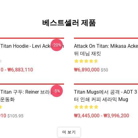
베스트셀러 제품
-20%
 Titan Hoodie - Levi Ackerman
Attack On Titan: Mikasa Ac
뒤 데님 재킷
0 - ₩6,883,110
₩6,890,000
$50
-5%
n Titan 구두: Reiner 브라운 낮
Titan Mugs에서 공격 - AOT
 운동화
터 인쇄 커피 세라믹 Mug
910
₩3,445,000 - ₩3,996,200
$105.95
더 보기