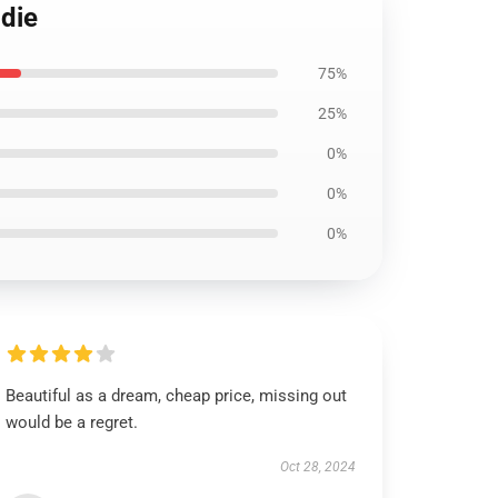
die
75%
25%
0%
0%
0%
Beautiful as a dream, cheap price, missing out
would be a regret.
Oct 28, 2024