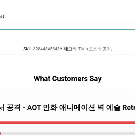
음)
SKU
:
32844845848
카테고리
:
Titan 포스터 공격
,
What Customers Say
스터에서 공격 - AOT 만화 애니메이션 벽 예술 Ret