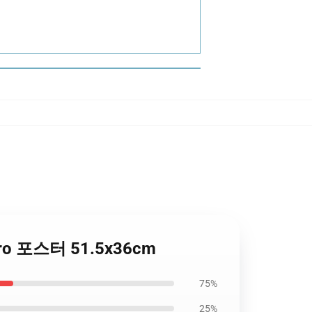
ro 포스터 51.5x36cm
75%
25%