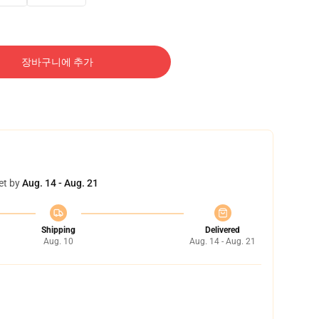
장바구니에 추가
et by
Aug. 14 - Aug. 21
Shipping
Delivered
Aug. 10
Aug. 14 - Aug. 21