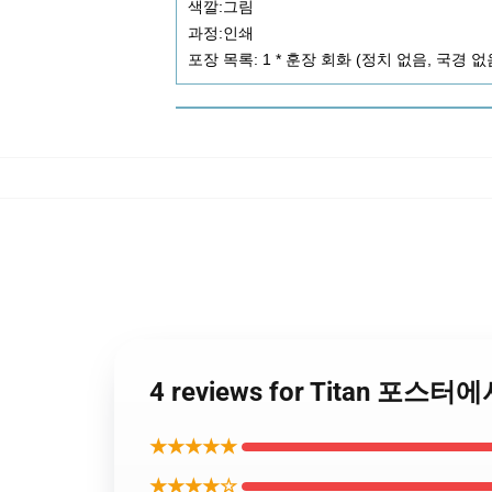
색깔:그림
과정:인쇄
포장 목록: 1 * 훈장 회화 (정치 없음, 국경 없
4 reviews for Titan 포
★★★★★
★★★★☆