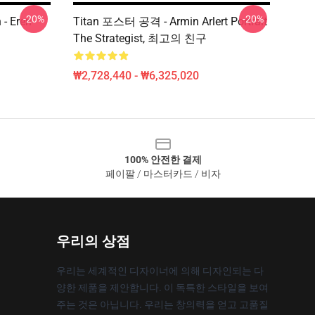
-20%
-20%
- Eren
Titan 포스터 공격 - Armin Arlert Portrait
The Strategist, 최고의 친구
₩2,728,440 - ₩6,325,020
100% 안전한 결제
페이팔 / 마스터카드 / 비자
우리의 상점
우리는 세계적인 디자이너에 의해 디자인되는 다
양한 제품을 제안합니다. 이 독특한 스타일을 보여
주는 것은 아닙니다. 우리는 창의력을 얻고 고품질