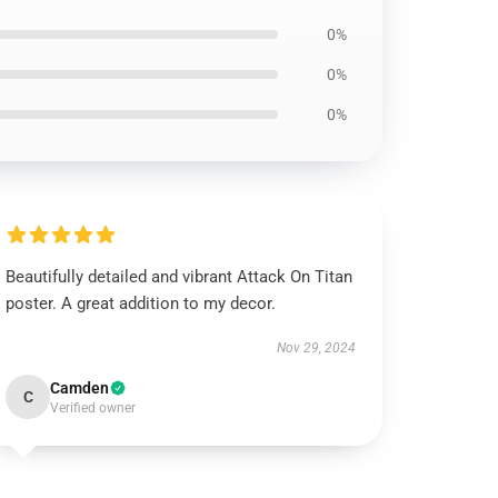
0%
0%
0%
Beautifully detailed and vibrant Attack On Titan
poster. A great addition to my decor.
Nov 29, 2024
Camden
C
Verified owner