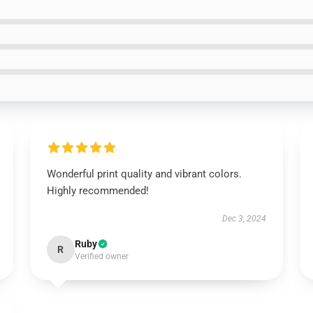
Wonderful print quality and vibrant colors.
Highly recommended!
Dec 3, 2024
Ruby
R
Verified owner