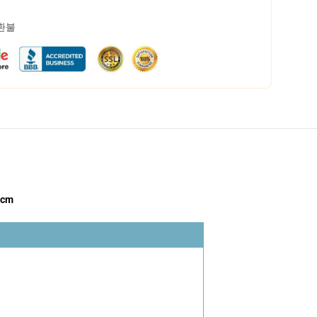
 환불
6cm