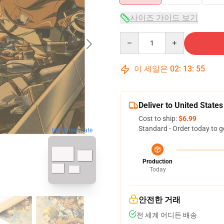
사이즈 가이드 보기
Quantity
이 세일은
02
:
13
:
54
Deliver to United States
Cost to ship:
$6.99
Standard - Order today to g
blank template
Production
Today
안전한 거래
전 세계 어디든 배송