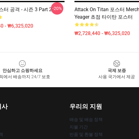
-20%
 공격 - 시즌 3 Part 2
Attack On Titan 포스터 Merch 
Yeager 초점 타이탄 포스터
0 - ₩6,325,020
₩2,728,440 - ₩6,325,020
안심하고 쇼핑하세요
국제 보증
릭에서 배송까지 24/7 보호
사용 국가에서 제공
회사
우리의 지원
배송 및 배송 정책
지불 기간
책
반품 및 환불 정책