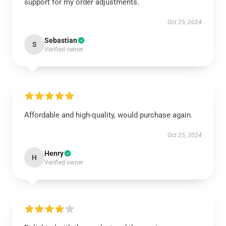
support for my order adjustments.
Oct 25, 2024
Sebastian
S
Verified owner
Affordable and high-quality, would purchase again.
Oct 25, 2024
Henry
H
Verified owner