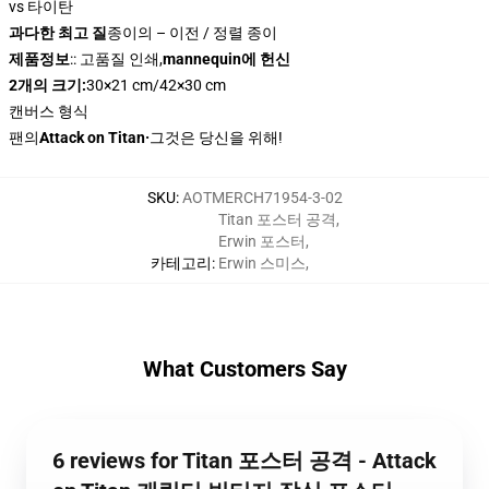
vs 타이탄
과다한 최고 질
종이의 – 이전 / 정렬 종이
제품정보
:: 고품질 인쇄,
mannequin에 헌신
2개의 크기:
30×21 cm/42×30 cm
캔버스 형식
팬의
Attack on Titan·
그것은 당신을 위해!
SKU
:
AOTMERCH71954-3-02
Titan 포스터 공격
,
Erwin 포스터
,
카테고리
:
Erwin 스미스
,
What Customers Say
6 reviews for Titan 포스터 공격 - Attack