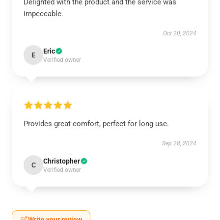
Delighted with the product and the service was
impeccable.
Oct 20, 2024
Eric
E
Verified owner
Provides great comfort, perfect for long use.
Sep 28, 2024
Christopher
C
Verified owner
Write your review