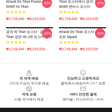
Attack On Titan Poster: Erwin
Titan 포스터에서 공격 : Erwin
-20%
-20%
Smith Vs Titan
Smith 캔버스 포스터
₩2,728,440 - ₩6,325,020
₩2,728,440 - ₩6,325,020
공격 에 Titan 포스터 - 공격 에
Attack On Titan 포스터 Merch:
-20%
-20%
Titan 장면 애니메 포스터 장식
모든 Squad
₩2,728,440 - ₩6,325,020
₩2,728,440 - ₩6,325,020
Footer
전 세계 배송
안심하고 쇼핑하세요
200개 이상의 국가로 배송
클릭에서 배송까지 24/7 보호
국제 보증
100% 안전한 결제
사용 국가에서 제공
페이팔 / 마스터카드 / 비자