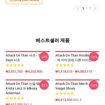
1
/
1
베스트셀러 제품
Attack On Titan 셔츠 - Titan
Attack On Titan Hoodie Merch
-20%
-20%
Days 셔츠
- 벽 까마귀에 다른 타이탄
₩3,651,700 - ₩4,202,900
₩5,918,510 - ₩6,883,110
Attack On Titan 신발 Merch:
Attack On Titan Merch: Eren
-22%
-22%
Krista Lenz 과 Mikasa
Yeager Shoes
Ackerman
₩8,612,500
$62.5
₩8,612,500
$62.5