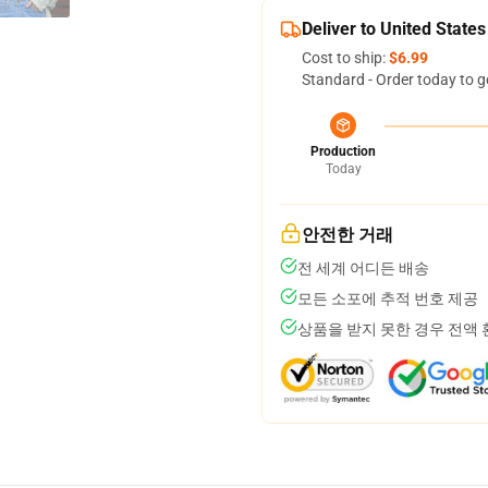
Deliver to United States
Cost to ship:
$6.99
Standard - Order today to g
Production
Today
안전한 거래
전 세계 어디든 배송
모든 소포에 추적 번호 제공
상품을 받지 못한 경우 전액