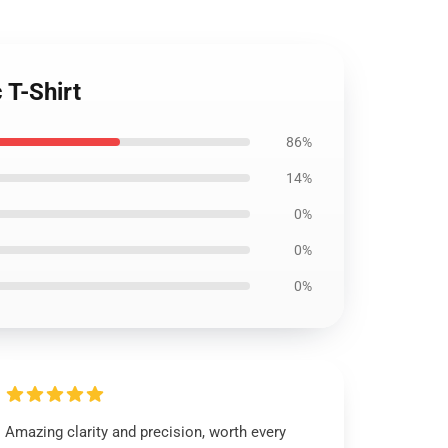
T-Shirt
86%
14%
0%
0%
0%
Amazing clarity and precision, worth every