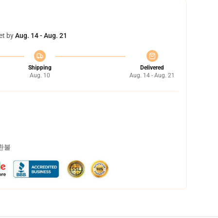
et by
Aug. 14 - Aug. 21
Shipping
Delivered
Aug. 10
Aug. 14 - Aug. 21
 환불