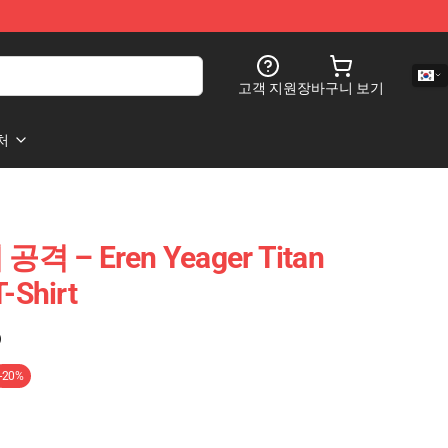
고객 지원
장바구니 보기
처
– Eren Yeager Titan
T-Shirt
)
-20%