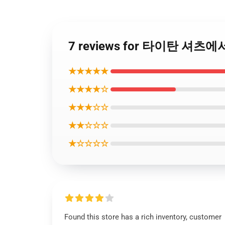
7 reviews for 타이탄 셔츠에서 공격
★★★★★
★★★★☆
★★★☆☆
★★☆☆☆
★☆☆☆☆
Found this store has a rich inventory, customer