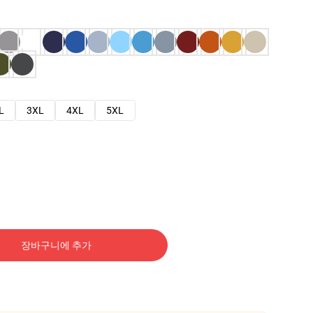
L
3XL
4XL
5XL
장바구니에 추가