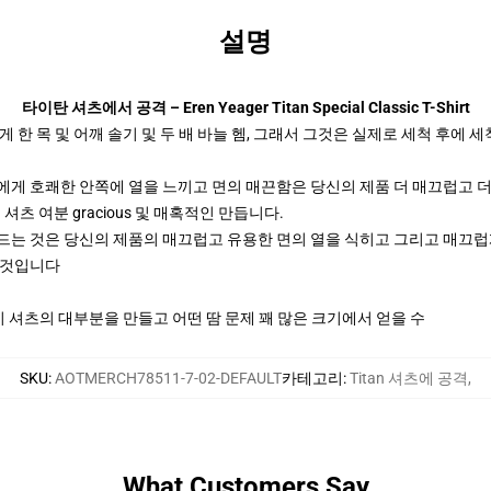
설명
타이탄 셔츠에서 공격 – Eren Yeager Titan Special Classic T-Shirt
 한 목 및 어깨 솔기 및 두 배 바늘 헴, 그래서 그것은 실제로 세척 후에
에게 호쾌한 안쪽에 열을 느끼고 면의 매끈함은 당신의 제품 더 매끄럽고 더
의 셔츠 여분 gracious 및 매혹적인 만듭니다.
는 것은 당신의 제품의 매끄럽고 유용한 면의 열을 식히고 그리고 매끄럽게 느
 것입니다
이 셔츠의 대부분을 만들고 어떤 땀 문제 꽤 많은 크기에서 얻을 수
SKU
:
AOTMERCH78511-7-02-DEFAULT
카테고리
:
Titan 셔츠에 공격
,
What Customers Say