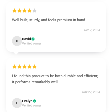
Well-built, sturdy, and feels premium in hand.
Dec 7, 2024
David
D
Verified owner
I found this product to be both durable and efficient;
it performs remarkably well.
Nov 27, 2024
Evelyn
E
Verified owner