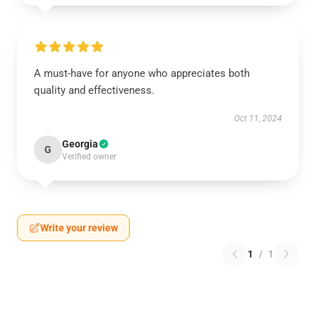
A must-have for anyone who appreciates both
quality and effectiveness.
Oct 11, 2024
Georgia
G
Verified owner
Write your review
1
/
1