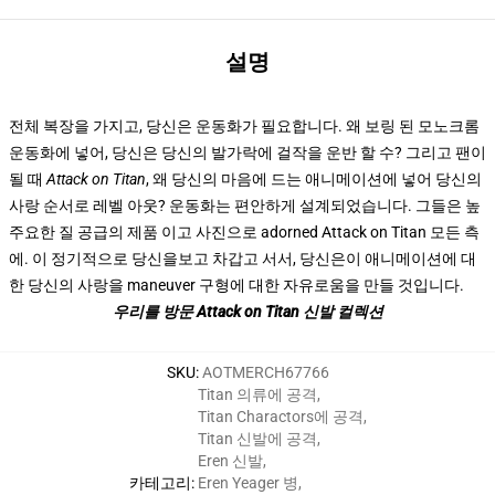
설명
전체 복장을 가지고, 당신은 운동화가 필요합니다. 왜 보링 된 모노크롬
운동화에 넣어, 당신은 당신의 발가락에 걸작을 운반 할 수? 그리고 팬이
될 때
Attack on Titan
, 왜 당신의 마음에 드는 애니메이션에 넣어 당신의
사랑 순서로 레벨 아웃? 운동화는 편안하게 설계되었습니다. 그들은 높
주요한 질 공급의 제품 이고 사진으로 adorned Attack on Titan 모든 측
에. 이 정기적으로 당신을보고 차갑고 서서, 당신은이 애니메이션에 대
한 당신의 사랑을 maneuver 구형에 대한 자유로움을 만들 것입니다.
우리를 방문 Attack on Titan 신발 컬렉션
SKU
:
AOTMERCH67766
Titan 의류에 공격
,
Titan Charactors에 공격
,
Titan 신발에 공격
,
Eren 신발
,
카테고리
:
Eren Yeager 병
,