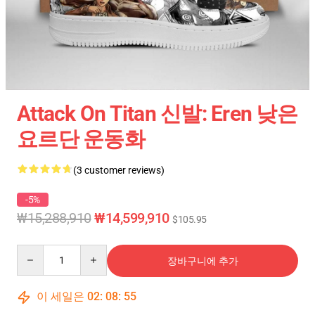
Attack On Titan 신발: Eren 낮은
요르단 운동화
(3 customer reviews)
-5%
₩15,288,910
₩14,599,910
$105.95
Quantity
장바구니에 추가
이 세일은
02
:
08
:
54