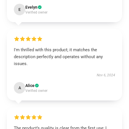
Evelyn
E
Verified owner
I'm thrilled with this product; it matches the
description perfectly and operates without any
issues.
Nov 6, 2024
Alice
A
Verified owner
The product’s quality is clear from the first use; I