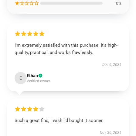
★☆☆☆☆
0%
I'm extremely satisfied with this purchase. It's high-
quality, practical, and works flawlessly.
Dec 6, 2024
Ethan
E
Verified owner
Such a great find, I wish I’d bought it sooner.
Nov 30, 2024