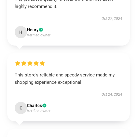
highly recommend it.
Oct 27, 2024
Henry
H
Verified owner
This store's reliable and speedy service made my
shopping experience exceptional.
Oct 24, 2024
Charles
C
Verified owner