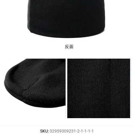
SKU
:
32959309231-2-1-1-1-1