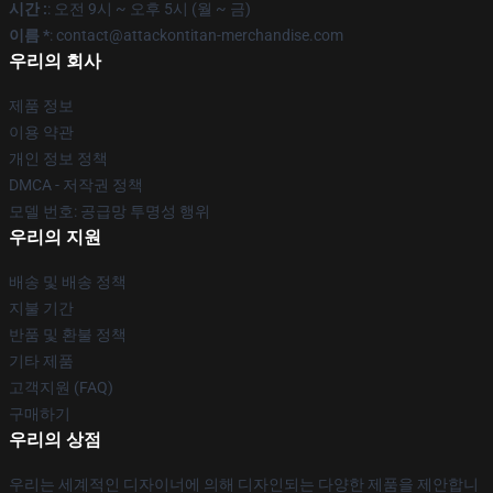
시간 :
: 오전 9시 ~ 오후 5시 (월 ~ 금)
이름 *
: contact@attackontitan-merchandise.com
우리의 회사
제품 정보
이용 약관
개인 정보 정책
DMCA - 저작권 정책
모델 번호: 공급망 투명성 행위
우리의 지원
배송 및 배송 정책
지불 기간
반품 및 환불 정책
기타 제품
고객지원 (FAQ)
구매하기
우리의 상점
우리는 세계적인 디자이너에 의해 디자인되는 다양한 제품을 제안합니